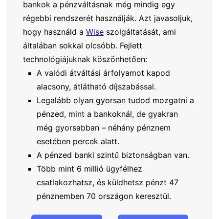
bankok a pénzváltásnak még mindig egy
régebbi rendszerét használják. Azt javasoljuk,
hogy használd a
Wise
szolgáltatását, ami
általában sokkal olcsóbb. Fejlett
technológiájuknak köszönhetően:
A valódi átváltási árfolyamot kapod
alacsony, átlátható díjszabással.
Legalább olyan gyorsan tudod mozgatni a
pénzed, mint a bankoknál, de gyakran
még gyorsabban – néhány pénznem
esetében percek alatt.
A pénzed banki szintű biztonságban van.
Több mint 6 millió ügyfélhez
csatlakozhatsz, és küldhetsz pénzt 47
pénznemben 70 országon keresztül.