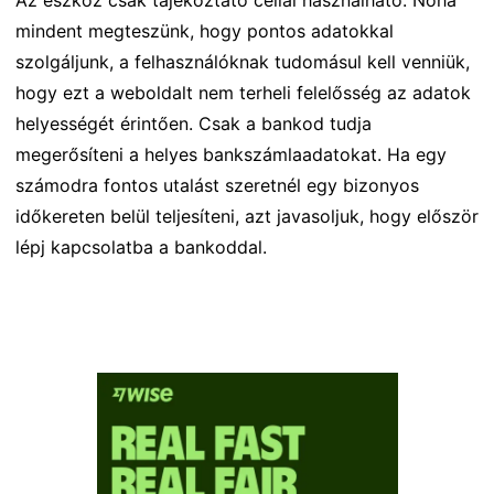
mindent megteszünk, hogy pontos adatokkal
szolgáljunk, a felhasználóknak tudomásul kell venniük,
hogy ezt a weboldalt nem terheli felelősség az adatok
helyességét érintően. Csak a bankod tudja
megerősíteni a helyes bankszámlaadatokat. Ha egy
számodra fontos utalást szeretnél egy bizonyos
időkereten belül teljesíteni, azt javasoljuk, hogy először
lépj kapcsolatba a bankoddal.