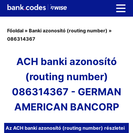
Főoldal
»
Banki azonosító (routing number)
»
086314367
ACH banki azonosító
(routing number)
086314367 - GERMAN
AMERICAN BANCORP
Az ACH banki azonosító (routing number) részletei