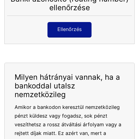
ellenőrzése
Ellenőrzés
Milyen hátrányai vannak, ha a
bankoddal utalsz
nemzetközileg
Amikor a bankodon keresztül nemzetközileg
pénzt küldesz vagy fogadsz, sok pénzt
veszíthetsz a rossz átváltási árfolyam vagy a
rejtett díjak miatt. Ez azért van, mert a