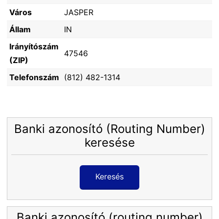
Város
JASPER
Állam
IN
Irányítószám
47546
(ZIP)
Telefonszám
(812) 482-1314
Banki azonosító (Routing Number)
keresése
Keresés
Banki azonosító (routing number)