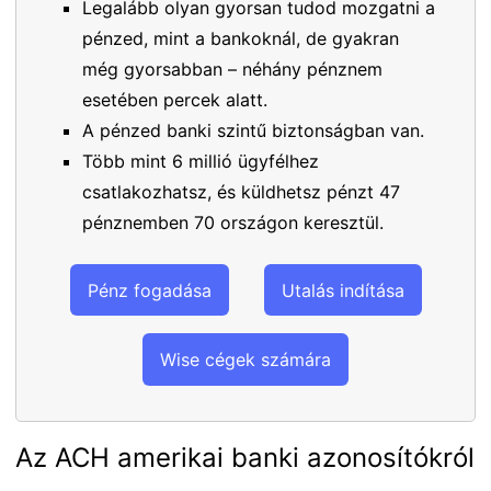
Legalább olyan gyorsan tudod mozgatni a
pénzed, mint a bankoknál, de gyakran
még gyorsabban – néhány pénznem
esetében percek alatt.
A pénzed banki szintű biztonságban van.
Több mint 6 millió ügyfélhez
csatlakozhatsz, és küldhetsz pénzt 47
pénznemben 70 országon keresztül.
Pénz fogadása
Utalás indítása
Wise cégek számára
Az ACH amerikai banki azonosítókról