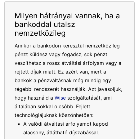
Milyen hátrányai vannak, ha a
bankoddal utalsz
nemzetközileg
Amikor a bankodon keresztül nemzetközileg
pénzt küldesz vagy fogadsz, sok pénzt
veszíthetsz a rossz átváltási árfolyam vagy a
rejtett díjak miatt. Ez azért van, mert a
bankok a pénzváltásnak még mindig egy
régebbi rendszerét használják. Azt javasoljuk,
hogy használd a
Wise
szolgáltatását, ami
általában sokkal olcsóbb. Fejlett
technológiájuknak köszönhetően:
A valódi átváltási árfolyamot kapod
alacsony, átlátható díjszabással.