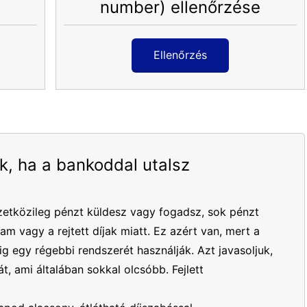
number) ellenőrzése
Ellenőrzés
k, ha a bankoddal utalsz
etközileg pénzt küldesz vagy fogadsz, sok pénzt
yam vagy a rejtett díjak miatt. Ez azért van, mert a
 egy régebbi rendszerét használják. Azt javasoljuk,
t, ami általában sokkal olcsóbb. Fejlett