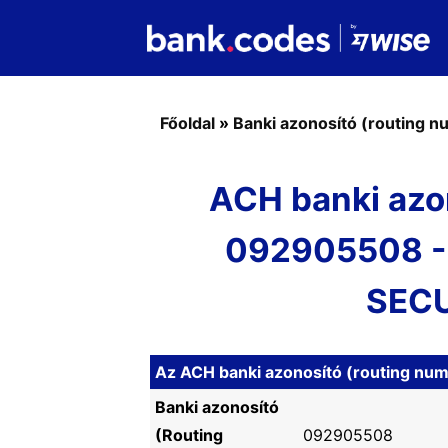
Főoldal
»
Banki azonosító (routing 
ACH banki azo
092905508 -
SECU
Az ACH banki azonosító (routing nu
Banki azonosító
(Routing
092905508