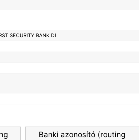
RST SECURITY BANK DI
ing
Banki azonosító (routing