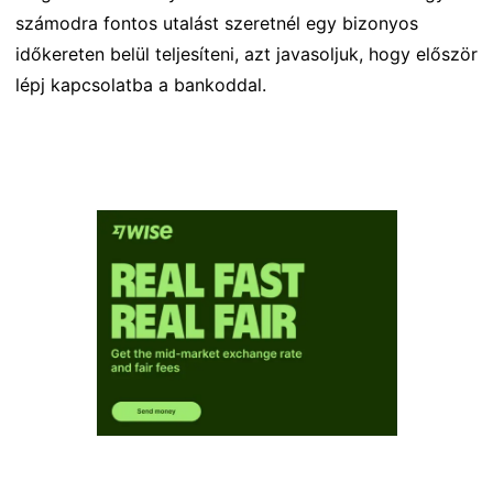
számodra fontos utalást szeretnél egy bizonyos
időkereten belül teljesíteni, azt javasoljuk, hogy először
lépj kapcsolatba a bankoddal.