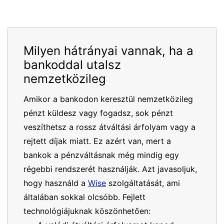
Milyen hátrányai vannak, ha a
bankoddal utalsz
nemzetközileg
Amikor a bankodon keresztül nemzetközileg
pénzt küldesz vagy fogadsz, sok pénzt
veszíthetsz a rossz átváltási árfolyam vagy a
rejtett díjak miatt. Ez azért van, mert a
bankok a pénzváltásnak még mindig egy
régebbi rendszerét használják. Azt javasoljuk,
hogy használd a
Wise
szolgáltatását, ami
általában sokkal olcsóbb. Fejlett
technológiájuknak köszönhetően: