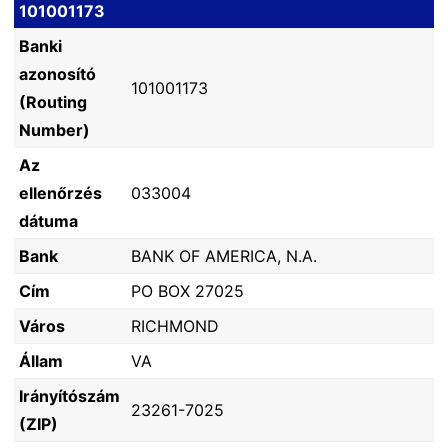
101001173
Banki
azonosító
101001173
(Routing
Number)
Az
ellenőrzés
033004
dátuma
Bank
BANK OF AMERICA, N.A.
Cím
PO BOX 27025
Város
RICHMOND
Állam
VA
Irányítószám
23261-7025
(ZIP)