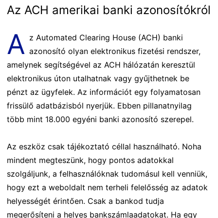
Az ACH amerikai banki azonosítókról
A
z Automated Clearing House (ACH) banki
azonosító olyan elektronikus fizetési rendszer,
amelynek segítségével az ACH hálózatán keresztül
elektronikus úton utalhatnak vagy gyűjthetnek be
pénzt az ügyfelek. Az információt egy folyamatosan
frissülő adatbázisból nyerjük. Ebben pillanatnyilag
több mint 18.000 egyéni banki azonosító szerepel.
Az eszköz csak tájékoztató céllal használható. Noha
mindent megteszünk, hogy pontos adatokkal
szolgáljunk, a felhasználóknak tudomásul kell venniük,
hogy ezt a weboldalt nem terheli felelősség az adatok
helyességét érintően. Csak a bankod tudja
megerősíteni a helyes bankszámlaadatokat. Ha egy