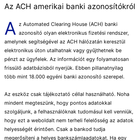
Az ACH amerikai banki azonosítókról
A
z Automated Clearing House (ACH) banki
azonosító olyan elektronikus fizetési rendszer,
amelynek segítségével az ACH hálózatán keresztül
elektronikus úton utalhatnak vagy gyűjthetnek be
pénzt az ügyfelek. Az információt egy folyamatosan
frissülő adatbázisból nyerjük. Ebben pillanatnyilag
több mint 18.000 egyéni banki azonosító szerepel.
Az eszköz csak tájékoztató céllal használható. Noha
mindent megteszünk, hogy pontos adatokkal
szolgáljunk, a felhasználóknak tudomásul kell venniük,
hogy ezt a weboldalt nem terheli felelősség az adatok
helyességét érintően. Csak a bankod tudja
megerősíteni a helyes bankszámlaadatokat. Ha egy