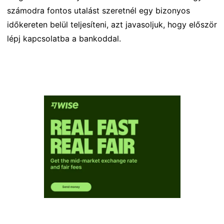
számodra fontos utalást szeretnél egy bizonyos
időkereten belül teljesíteni, azt javasoljuk, hogy először
lépj kapcsolatba a bankoddal.