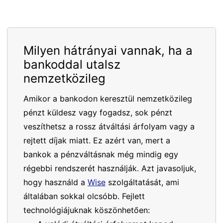
Milyen hátrányai vannak, ha a
bankoddal utalsz
nemzetközileg
Amikor a bankodon keresztül nemzetközileg
pénzt küldesz vagy fogadsz, sok pénzt
veszíthetsz a rossz átváltási árfolyam vagy a
rejtett díjak miatt. Ez azért van, mert a
bankok a pénzváltásnak még mindig egy
régebbi rendszerét használják. Azt javasoljuk,
hogy használd a
Wise
szolgáltatását, ami
általában sokkal olcsóbb. Fejlett
technológiájuknak köszönhetően: