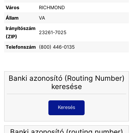
Város
RICHMOND
Állam
VA
Irányítószám
23261-7025
(ZIP)
Telefonszám
(800) 446-0135
Banki azonosító (Routing Number)
keresése
Keresés
Banki azonosító (routing number)