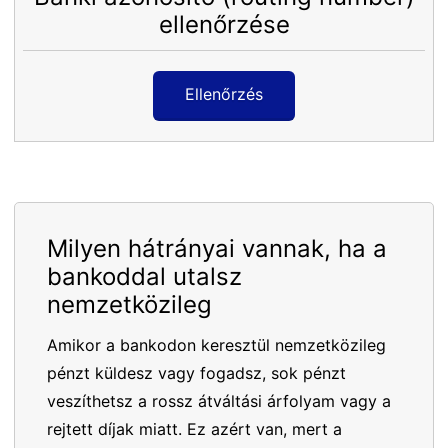
ellenőrzése
Ellenőrzés
Milyen hátrányai vannak, ha a
bankoddal utalsz
nemzetközileg
Amikor a bankodon keresztül nemzetközileg
pénzt küldesz vagy fogadsz, sok pénzt
veszíthetsz a rossz átváltási árfolyam vagy a
rejtett díjak miatt. Ez azért van, mert a