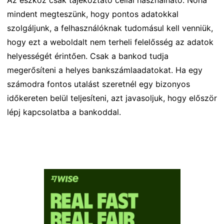
mindent megteszünk, hogy pontos adatokkal
szolgáljunk, a felhasználóknak tudomásul kell venniük,
hogy ezt a weboldalt nem terheli felelősség az adatok
helyességét érintően. Csak a bankod tudja
megerősíteni a helyes bankszámlaadatokat. Ha egy
számodra fontos utalást szeretnél egy bizonyos
időkereten belül teljesíteni, azt javasoljuk, hogy először
lépj kapcsolatba a bankoddal.