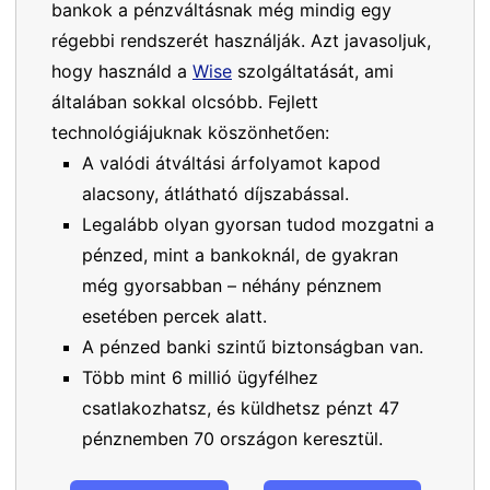
bankok a pénzváltásnak még mindig egy
régebbi rendszerét használják. Azt javasoljuk,
hogy használd a
Wise
szolgáltatását, ami
általában sokkal olcsóbb. Fejlett
technológiájuknak köszönhetően:
A valódi átváltási árfolyamot kapod
alacsony, átlátható díjszabással.
Legalább olyan gyorsan tudod mozgatni a
pénzed, mint a bankoknál, de gyakran
még gyorsabban – néhány pénznem
esetében percek alatt.
A pénzed banki szintű biztonságban van.
Több mint 6 millió ügyfélhez
csatlakozhatsz, és küldhetsz pénzt 47
pénznemben 70 országon keresztül.