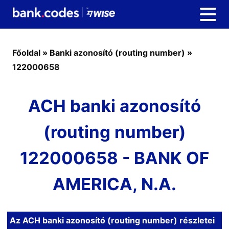
Főoldal
»
Banki azonosító (routing number)
»
122000658
ACH banki azonosító
(routing number)
122000658 - BANK OF
AMERICA, N.A.
Az ACH banki azonosító (routing number) részletei