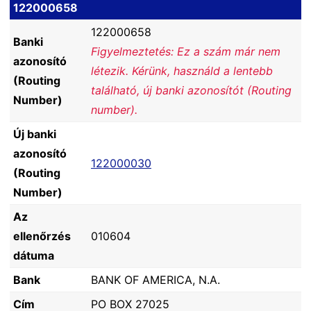
122000658
122000658
Banki
Figyelmeztetés: Ez a szám már nem
azonosító
létezik. Kérünk, használd a lentebb
(Routing
található, új banki azonosítót (Routing
Number)
number).
Új banki
azonosító
122000030
(Routing
Number)
Az
ellenőrzés
010604
dátuma
Bank
BANK OF AMERICA, N.A.
Cím
PO BOX 27025