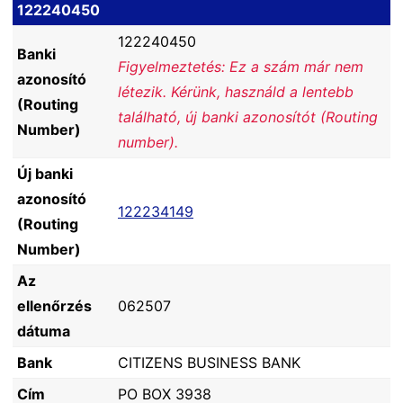
122240450
122240450
Banki
Figyelmeztetés: Ez a szám már nem
azonosító
létezik. Kérünk, használd a lentebb
(Routing
található, új banki azonosítót (Routing
Number)
number).
Új banki
azonosító
122234149
(Routing
Number)
Az
ellenőrzés
062507
dátuma
Bank
CITIZENS BUSINESS BANK
Cím
PO BOX 3938