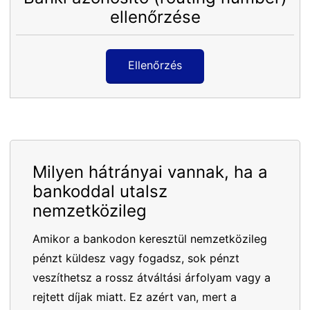
ellenőrzése
Ellenőrzés
Milyen hátrányai vannak, ha a
bankoddal utalsz
nemzetközileg
Amikor a bankodon keresztül nemzetközileg
pénzt küldesz vagy fogadsz, sok pénzt
veszíthetsz a rossz átváltási árfolyam vagy a
rejtett díjak miatt. Ez azért van, mert a