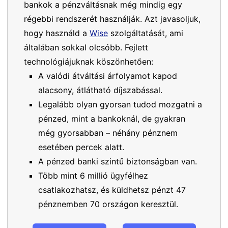
bankok a pénzváltásnak még mindig egy
régebbi rendszerét használják. Azt javasoljuk,
hogy használd a
Wise
szolgáltatását, ami
általában sokkal olcsóbb. Fejlett
technológiájuknak köszönhetően:
A valódi átváltási árfolyamot kapod
alacsony, átlátható díjszabással.
Legalább olyan gyorsan tudod mozgatni a
pénzed, mint a bankoknál, de gyakran
még gyorsabban – néhány pénznem
esetében percek alatt.
A pénzed banki szintű biztonságban van.
Több mint 6 millió ügyfélhez
csatlakozhatsz, és küldhetsz pénzt 47
pénznemben 70 országon keresztül.