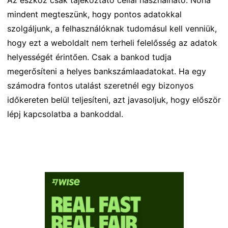
mindent megteszünk, hogy pontos adatokkal
szolgáljunk, a felhasználóknak tudomásul kell venniük,
hogy ezt a weboldalt nem terheli felelősség az adatok
helyességét érintően. Csak a bankod tudja
megerősíteni a helyes bankszámlaadatokat. Ha egy
számodra fontos utalást szeretnél egy bizonyos
időkereten belül teljesíteni, azt javasoljuk, hogy először
lépj kapcsolatba a bankoddal.