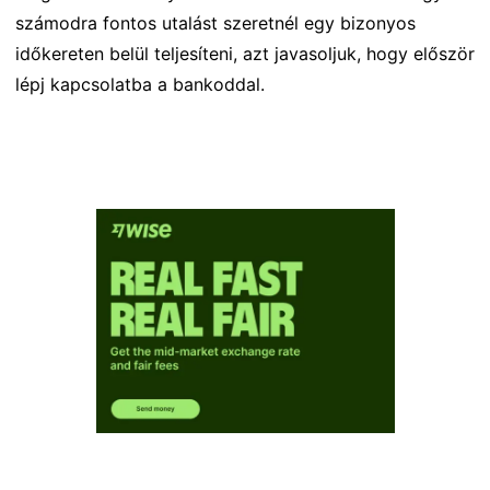
számodra fontos utalást szeretnél egy bizonyos
időkereten belül teljesíteni, azt javasoljuk, hogy először
lépj kapcsolatba a bankoddal.