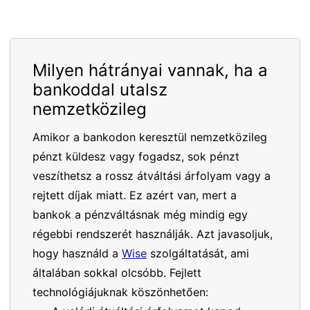
Milyen hátrányai vannak, ha a
bankoddal utalsz
nemzetközileg
Amikor a bankodon keresztül nemzetközileg
pénzt küldesz vagy fogadsz, sok pénzt
veszíthetsz a rossz átváltási árfolyam vagy a
rejtett díjak miatt. Ez azért van, mert a
bankok a pénzváltásnak még mindig egy
régebbi rendszerét használják. Azt javasoljuk,
hogy használd a
Wise
szolgáltatását, ami
általában sokkal olcsóbb. Fejlett
technológiájuknak köszönhetően: