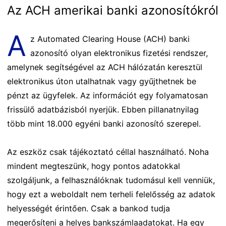
Az ACH amerikai banki azonosítókról
A
z Automated Clearing House (ACH) banki
azonosító olyan elektronikus fizetési rendszer,
amelynek segítségével az ACH hálózatán keresztül
elektronikus úton utalhatnak vagy gyűjthetnek be
pénzt az ügyfelek. Az információt egy folyamatosan
frissülő adatbázisból nyerjük. Ebben pillanatnyilag
több mint 18.000 egyéni banki azonosító szerepel.
Az eszköz csak tájékoztató céllal használható. Noha
mindent megteszünk, hogy pontos adatokkal
szolgáljunk, a felhasználóknak tudomásul kell venniük,
hogy ezt a weboldalt nem terheli felelősség az adatok
helyességét érintően. Csak a bankod tudja
megerősíteni a helyes bankszámlaadatokat. Ha egy