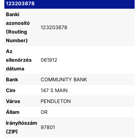
123203878
Banki
azonosító
123203878
(Routing
Number)
Az
ellenőrzés
061912
dátuma
Bank
COMMUNITY BANK
Cím
147 S MAIN
Város
PENDLETON
Állam
OR
Irányítószám
97801
(ZIP)