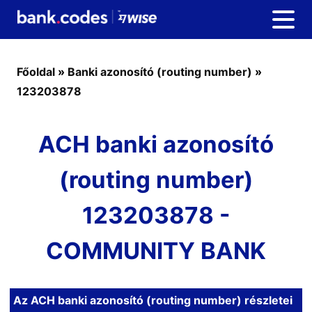
Főoldal
»
Banki azonosító (routing number)
»
123203878
ACH banki azonosító
(routing number)
123203878 -
COMMUNITY BANK
Az ACH banki azonosító (routing number) részletei