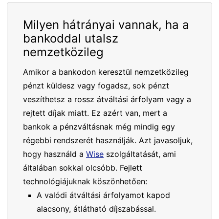
Milyen hátrányai vannak, ha a
bankoddal utalsz
nemzetközileg
Amikor a bankodon keresztül nemzetközileg
pénzt küldesz vagy fogadsz, sok pénzt
veszíthetsz a rossz átváltási árfolyam vagy a
rejtett díjak miatt. Ez azért van, mert a
bankok a pénzváltásnak még mindig egy
régebbi rendszerét használják. Azt javasoljuk,
hogy használd a
Wise
szolgáltatását, ami
általában sokkal olcsóbb. Fejlett
technológiájuknak köszönhetően:
A valódi átváltási árfolyamot kapod
alacsony, átlátható díjszabással.