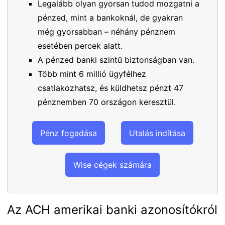
Legalább olyan gyorsan tudod mozgatni a
pénzed, mint a bankoknál, de gyakran
még gyorsabban – néhány pénznem
esetében percek alatt.
A pénzed banki szintű biztonságban van.
Több mint 6 millió ügyfélhez
csatlakozhatsz, és küldhetsz pénzt 47
pénznemben 70 országon keresztül.
Pénz fogadása
Utalás indítása
Wise cégek számára
Az ACH amerikai banki azonosítókról