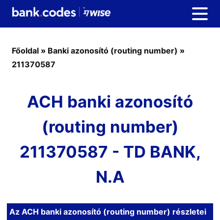
Főoldal
»
Banki azonosító (routing number)
»
211370587
ACH banki azonosító
(routing number)
211370587 - TD BANK,
N.A
Az ACH banki azonosító (routing number) részletei