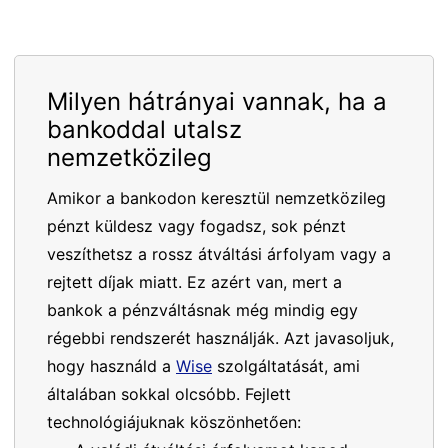
Milyen hátrányai vannak, ha a
bankoddal utalsz
nemzetközileg
Amikor a bankodon keresztül nemzetközileg
pénzt küldesz vagy fogadsz, sok pénzt
veszíthetsz a rossz átváltási árfolyam vagy a
rejtett díjak miatt. Ez azért van, mert a
bankok a pénzváltásnak még mindig egy
régebbi rendszerét használják. Azt javasoljuk,
hogy használd a
Wise
szolgáltatását, ami
általában sokkal olcsóbb. Fejlett
technológiájuknak köszönhetően: