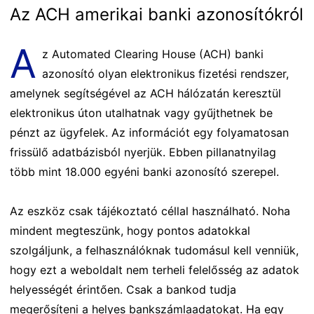
Az ACH amerikai banki azonosítókról
A
z Automated Clearing House (ACH) banki
azonosító olyan elektronikus fizetési rendszer,
amelynek segítségével az ACH hálózatán keresztül
elektronikus úton utalhatnak vagy gyűjthetnek be
pénzt az ügyfelek. Az információt egy folyamatosan
frissülő adatbázisból nyerjük. Ebben pillanatnyilag
több mint 18.000 egyéni banki azonosító szerepel.
Az eszköz csak tájékoztató céllal használható. Noha
mindent megteszünk, hogy pontos adatokkal
szolgáljunk, a felhasználóknak tudomásul kell venniük,
hogy ezt a weboldalt nem terheli felelősség az adatok
helyességét érintően. Csak a bankod tudja
megerősíteni a helyes bankszámlaadatokat. Ha egy