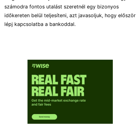
számodra fontos utalást szeretnél egy bizonyos
időkereten belül teljesíteni, azt javasoljuk, hogy először
lépj kapcsolatba a bankoddal.