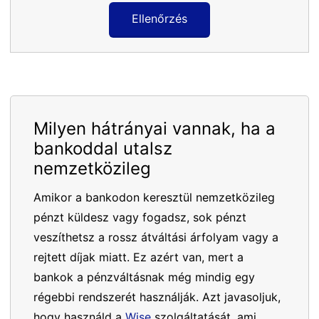
Ellenőrzés
Milyen hátrányai vannak, ha a
bankoddal utalsz
nemzetközileg
Amikor a bankodon keresztül nemzetközileg
pénzt küldesz vagy fogadsz, sok pénzt
veszíthetsz a rossz átváltási árfolyam vagy a
rejtett díjak miatt. Ez azért van, mert a
bankok a pénzváltásnak még mindig egy
régebbi rendszerét használják. Azt javasoljuk,
hogy használd a
Wise
szolgáltatását, ami