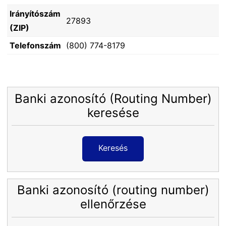
Irányítószám
27893
(ZIP)
Telefonszám
(800) 774-8179
Banki azonosító (Routing Number)
keresése
Keresés
Banki azonosító (routing number)
ellenőrzése