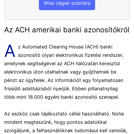
Wise cégek számára
Az ACH amerikai banki azonosítókról
A
z Automated Clearing House (ACH) banki
azonosító olyan elektronikus fizetési rendszer,
amelynek segítségével az ACH hálózatán keresztül
elektronikus úton utalhatnak vagy gyűjthetnek be
pénzt az ügyfelek. Az információt egy folyamatosan
frissülő adatbázisból nyerjük. Ebben pillanatnyilag
több mint 18.000 egyéni banki azonosító szerepel.
Az eszköz csak tájékoztató céllal használható. Noha
mindent megteszünk, hogy pontos adatokkal
szolgáljunk, a felhasználóknak tudomásul kell venniük,