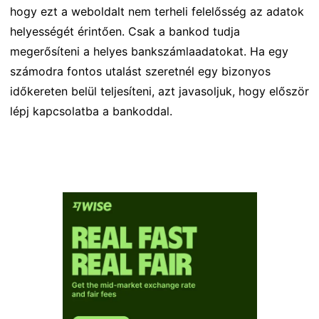
hogy ezt a weboldalt nem terheli felelősség az adatok
helyességét érintően. Csak a bankod tudja
megerősíteni a helyes bankszámlaadatokat. Ha egy
számodra fontos utalást szeretnél egy bizonyos
időkereten belül teljesíteni, azt javasoljuk, hogy először
lépj kapcsolatba a bankoddal.