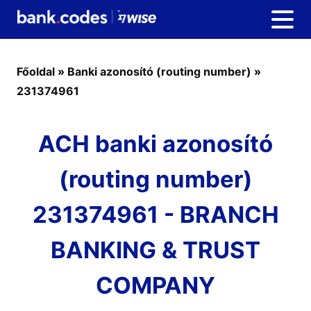
Főoldal
»
Banki azonosító (routing number)
»
231374961
ACH banki azonosító
(routing number)
231374961 - BRANCH
BANKING & TRUST
COMPANY