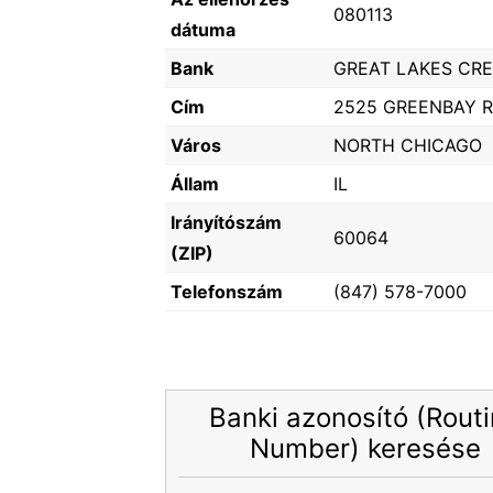
080113
dátuma
Bank
GREAT LAKES CRE
Cím
2525 GREENBAY 
Város
NORTH CHICAGO
Állam
IL
Irányítószám
60064
(ZIP)
Telefonszám
(847) 578-7000
Banki azonosító (Rout
Number) keresése