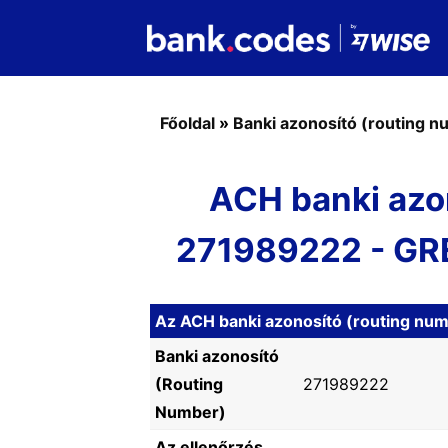
Főoldal
»
Banki azonosító (routing 
ACH banki azo
271989222 - GR
Az ACH banki azonosító (routing nu
Banki azonosító
(Routing
271989222
Number)
Az ellenőrzés