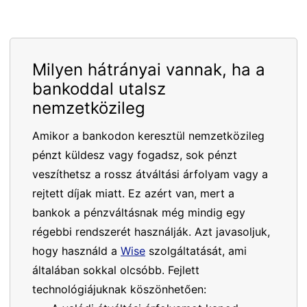
Milyen hátrányai vannak, ha a
bankoddal utalsz
nemzetközileg
Amikor a bankodon keresztül nemzetközileg
pénzt küldesz vagy fogadsz, sok pénzt
veszíthetsz a rossz átváltási árfolyam vagy a
rejtett díjak miatt. Ez azért van, mert a
bankok a pénzváltásnak még mindig egy
régebbi rendszerét használják. Azt javasoljuk,
hogy használd a
Wise
szolgáltatását, ami
általában sokkal olcsóbb. Fejlett
technológiájuknak köszönhetően: