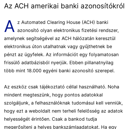
Az ACH amerikai banki azonosítókról
A
z Automated Clearing House (ACH) banki
azonosító olyan elektronikus fizetési rendszer,
amelynek segítségével az ACH hálózatán keresztül
elektronikus úton utalhatnak vagy gyűjthetnek be
pénzt az ügyfelek. Az információt egy folyamatosan
frissülő adatbázisból nyerjük. Ebben pillanatnyilag
több mint 18.000 egyéni banki azonosító szerepel.
Az eszköz csak tájékoztató céllal használható. Noha
mindent megteszünk, hogy pontos adatokkal
szolgáljunk, a felhasználóknak tudomásul kell venniük,
hogy ezt a weboldalt nem terheli felelősség az adatok
helyességét érintően. Csak a bankod tudja
megerősíteni a helyes bankszámlaadatokat. Ha egy