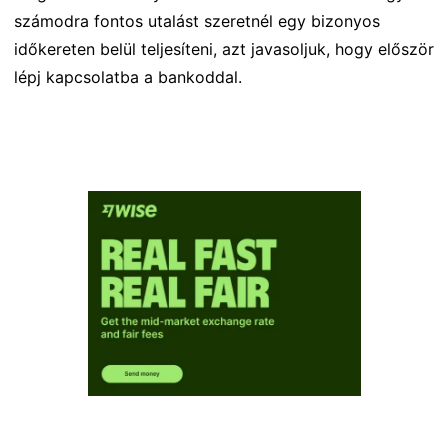
számodra fontos utalást szeretnél egy bizonyos
időkereten belül teljesíteni, azt javasoljuk, hogy először
lépj kapcsolatba a bankoddal.