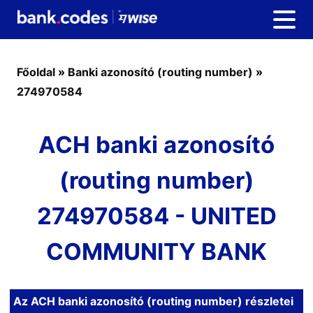
Főoldal
»
Banki azonosító (routing number)
»
274970584
ACH banki azonosító
(routing number)
274970584 - UNITED
COMMUNITY BANK
Az ACH banki azonosító (routing number) részletei