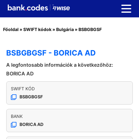
Főoldal
»
SWIFT kódok
»
Bulgária
»
BSBGBGSF
BSBGBGSF - BORICA AD
A legfontosabb információk a következőhöz:
BORICA AD
SWIFT KÓD
BSBGBGSF
BANK
BORICA AD