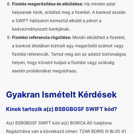
Fizetés megerősítése és elküldése:
Ha minden adat
helyesnek tűnik, erősítsd meg a fizetést. A bankod ezután
a SWIFT hálózaton keresztül elküldi a pénzt a
kedvezményezett bankjának.
Fizetési referencia rögzítése:
Miután elküldted a fizetést,
a bankod általában biztosít egy megerősítő számot vagy
fizetési referenciát. Tartsd meg ezt az adatot biztonságos
helyen, hogy követni tudjad a fizetést vagy szükség
esetén problémákat megoldhass.
Gyakran Ismételt Kérdések
Kinek tartozik a(z) BSBGBGSF SWIFT kód?
A(z) BSBGBGSF SWIFT kód a(z) BORICA AD tulajdona.
Regisztrálva van a következő címen: TZAR BORIS III BLVD 41