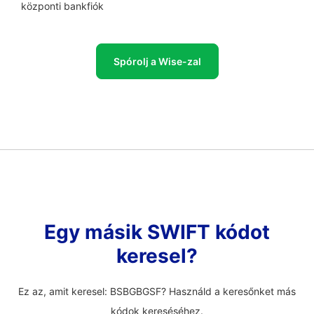
központi bankfiók
Spórolj a Wise-zal
Egy másik SWIFT kódot
keresel?
Ez az, amit keresel: BSBGBGSF? Használd a keresőnket más
kódok kereséséhez.