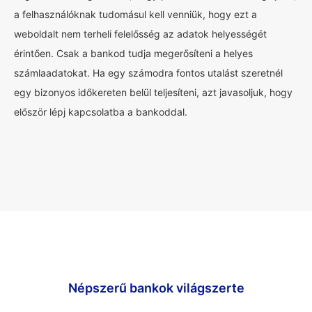
a felhasználóknak tudomásul kell venniük, hogy ezt a
weboldalt nem terheli felelősség az adatok helyességét
érintően. Csak a bankod tudja megerősíteni a helyes
számlaadatokat. Ha egy számodra fontos utalást szeretnél
egy bizonyos időkereten belül teljesíteni, azt javasoljuk, hogy
először lépj kapcsolatba a bankoddal.
Népszerű bankok világszerte