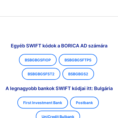
Egyéb SWIFT kódok a BORICA AD számára
BSBGBGSFIOP
BSBGBGSFTPS
BSBGBGSFST2
BSBGBGS2
A legnagyobb bankok SWIFT kódjai itt: Bulgária
First Investment Bank
Postbank
UniCredit Bulbank