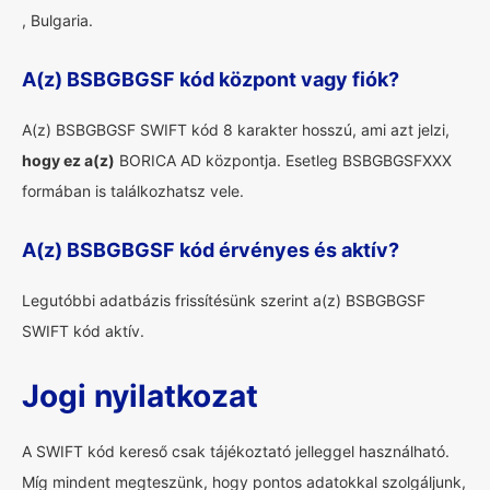
, Bulgaria.
A(z) BSBGBGSF kód központ vagy fiók?
A(z) BSBGBGSF SWIFT kód 8 karakter hosszú, ami azt jelzi,
hogy ez a(z)
BORICA AD központja. Esetleg BSBGBGSFXXX
formában is találkozhatsz vele.
A(z) BSBGBGSF kód érvényes és aktív?
Legutóbbi adatbázis frissítésünk szerint a(z) BSBGBGSF
SWIFT kód aktív.
Jogi nyilatkozat
A SWIFT kód kereső csak tájékoztató jelleggel használható.
Míg mindent megteszünk, hogy pontos adatokkal szolgáljunk,