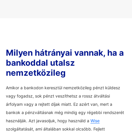
Milyen hátrányai vannak, ha a
bankoddal utalsz
nemzetközileg
Amikor a bankodon keresztül nemzetközileg pénzt küldesz
vagy fogadsz, sok pénzt veszíthetsz a rossz átváltási
árfolyam vagy a rejtett díjak miatt. Ez azért van, mert a
bankok a pénzváltásnak még mindig egy régebbi rendszerét
használják. Azt javasoljuk, hogy használd a
Wise
szolgáltatását, ami általában sokkal olcsóbb. Fejlett