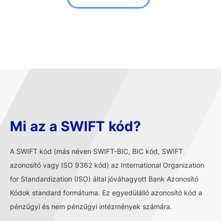
Mi az a SWIFT kód?
A SWIFT kód (más néven SWIFT-BIC, BIC kód, SWIFT
azonosító vagy ISO 9362 kód) az International Organization
for Standardization (ISO) által jóváhagyott Bank Azonosító
Kódok standard formátuma. Ez egyedülálló azonosító kód a
pénzügyi és nem pénzügyi intézmények számára.