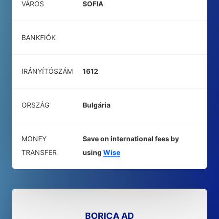
VÁROS
SOFIA
BANKFIÓK
IRÁNYÍTÓSZÁM
1612
ORSZÁG
Bulgária
MONEY
Save on international fees by
TRANSFER
using
Wise
BORICA AD