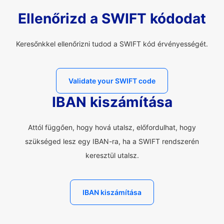
Ellenőrizd a SWIFT kódodat
Keresőnkkel ellenőrizni tudod a SWIFT kód érvényességét.
Validate your SWIFT code
IBAN kiszámítása
Attól függően, hogy hová utalsz, előfordulhat, hogy
szükséged lesz egy IBAN-ra, ha a SWIFT rendszerén
keresztül utalsz.
IBAN kiszámítása