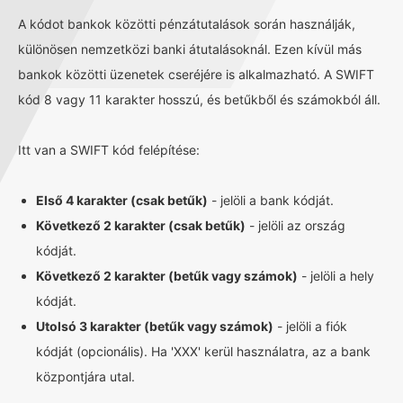
A kódot bankok közötti pénzátutalások során használják,
különösen nemzetközi banki átutalásoknál. Ezen kívül más
bankok közötti üzenetek cseréjére is alkalmazható. A SWIFT
kód 8 vagy 11 karakter hosszú, és betűkből és számokból áll.
Itt van a SWIFT kód felépítése:
Első 4 karakter (csak betűk)
- jelöli a bank kódját.
Következő 2 karakter (csak betűk)
- jelöli az ország
kódját.
Következő 2 karakter (betűk vagy számok)
- jelöli a hely
kódját.
Utolsó 3 karakter (betűk vagy számok)
- jelöli a fiók
kódját (opcionális). Ha 'XXX' kerül használatra, az a bank
központjára utal.