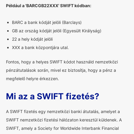
Például a 'BARCGB22XXX' SWIFT kódban:
BARC a bank kódját jelöli (Barclays)
GB az ország kódját jelöli (Egyesült Királyság)
22 a hely kódját jelöli
XXX a bank központjára utal.
Fontos, hogy a helyes SWIFT kódot használd nemzetközi
pénzátutalások során, mivel ez biztosítja, hogy a pénz a
megfelelő helyre érkezzen.
Mi az a SWIFT fizetés?
A SWIFT fizetés egy nemzetközi banki átutalás, amelyet a
SWIFT nemzetközi fizetési hálózaton keresztül küldenek. A
SWIFT, amely a Society for Worldwide Interbank Financial