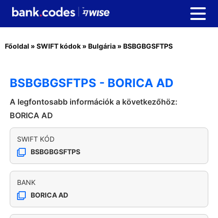
Főoldal
»
SWIFT kódok
»
Bulgária
»
BSBGBGSFTPS
BSBGBGSFTPS - BORICA AD
A legfontosabb információk a következőhöz:
BORICA AD
SWIFT KÓD
BSBGBGSFTPS
BANK
BORICA AD