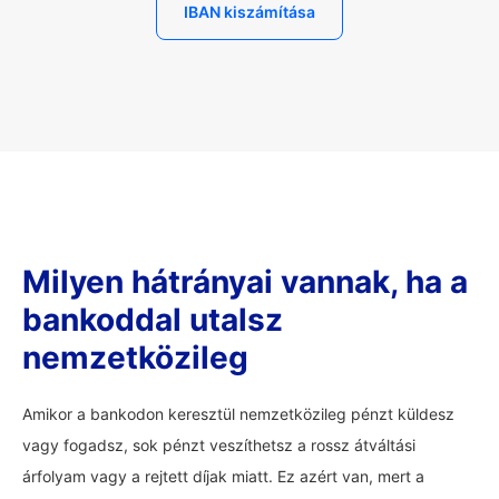
IBAN kiszámítása
Milyen hátrányai vannak, ha a
bankoddal utalsz
nemzetközileg
Amikor a bankodon keresztül nemzetközileg pénzt küldesz
vagy fogadsz, sok pénzt veszíthetsz a rossz átváltási
árfolyam vagy a rejtett díjak miatt. Ez azért van, mert a