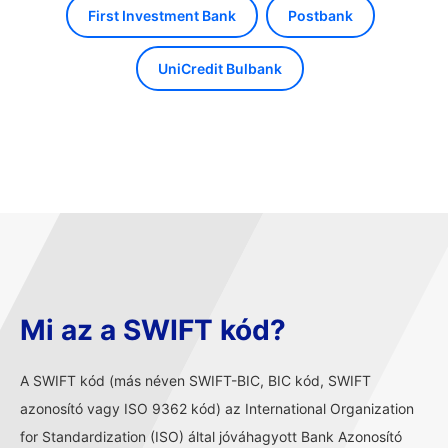
First Investment Bank
Postbank
UniCredit Bulbank
Mi az a SWIFT kód?
A SWIFT kód (más néven SWIFT-BIC, BIC kód, SWIFT
azonosító vagy ISO 9362 kód) az International Organization
for Standardization (ISO) által jóváhagyott Bank Azonosító