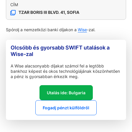
CÍM
TZAR BORIS III BLVD. 41, SOFIA
Spórolj a nemzetközi banki díjakon a
Wise
-zal.
Olcsóbb és gyorsabb SWIFT utalások a
Wise-zal
A Wise alacsonyabb díjakat számol fel a legtöbb
bankhoz képest és okos technológiájának köszönhetően
a pénz is gyorsabban érkezik meg.
Utalás ide: Bulgaria
Fogadj pénzt külföldről