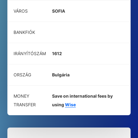
VÁROS
SOFIA
BANKFIÓK
IRÁNYÍTÓSZÁM
1612
ORSZÁG
Bulgária
MONEY
Save on international fees by
TRANSFER
using
Wise