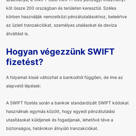
köt össze 200 országban és területen keresztül. Széles
körben használják nemzetközi pénzátutalásokhoz, beleértve
az üzleti tranzakciókat, személyes utalásokat és deviza
átváltást is.
Hogyan végezzünk SWIFT
fizetést?
A folyamat kissé változhat a bankodtól függően, de íme az
alapvető lépések:
A SWIFT fizetés során a bankok standardizált SWIFT kódokat
használnak egymás között, hogy egyedi pénzátutalási
utasításokat küldjenek és fogadjanak, lehetővé téve a
biztonságos, határokon átnyúló tranzakciókat.