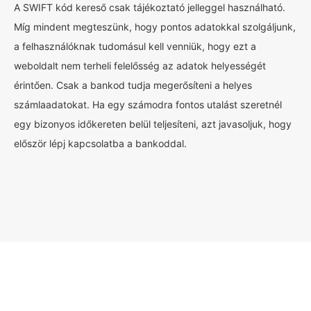
A SWIFT kód kereső csak tájékoztató jelleggel használható.
Míg mindent megteszünk, hogy pontos adatokkal szolgáljunk,
a felhasználóknak tudomásul kell venniük, hogy ezt a
weboldalt nem terheli felelősség az adatok helyességét
érintően. Csak a bankod tudja megerősíteni a helyes
számlaadatokat. Ha egy számodra fontos utalást szeretnél
egy bizonyos időkereten belül teljesíteni, azt javasoljuk, hogy
először lépj kapcsolatba a bankoddal.