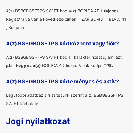
A(z) BSBGBGSFTPS SWIFT kód a(z) BORICA AD tulajdona.
Regisztrálva van a következő címen: TZAR BORIS III BLVD. 41
, Bulgaria.
A(z) BSBGBGSFTPS kód központ vagy fiók?
A(z) BSBGBGSFTPS SWIFT kód 11 karakter hosszú, ami azt
jelzi,
hogy ez a(z)
BORICA AD fiókja. A fiók kódja:
TPS.
A(z) BSBGBGSFTPS kód érvényes és aktív?
Legutóbbi adatbázis frissítésünk szerint a(z) BSBGBGSFTPS
SWIFT kód aktív.
Jogi nyilatkozat