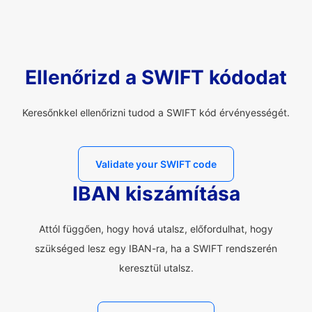
Ellenőrizd a SWIFT kódodat
Keresőnkkel ellenőrizni tudod a SWIFT kód érvényességét.
Validate your SWIFT code
IBAN kiszámítása
Attól függően, hogy hová utalsz, előfordulhat, hogy
szükséged lesz egy IBAN-ra, ha a SWIFT rendszerén
keresztül utalsz.