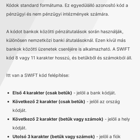
Kódok standard formátuma. Ez egyedülálló azonosító kód a
pénzügyi és nem pénzügyi intézmények számára.
A kódot bankok közötti pénzátutalások során használják,
különösen nemzetközi banki átutalásoknál. Ezen kívül más
bankok közötti üzenetek cseréjére is alkalmazható. A SWIFT
kód 8 vagy 11 karakter hosszú, és betűkből és számokból áll.
Itt van a SWIFT kód felépítése:
Első 4 karakter (csak betűk)
- jelöli a bank kódját.
Következő 2 karakter (csak betűk)
- jelöli az ország
kódját.
Következő 2 karakter (betűk vagy számok)
- jelöli a hely
kódját.
Utolsó 3 karakter (betűk vagy számok)
- jelöli a fiók