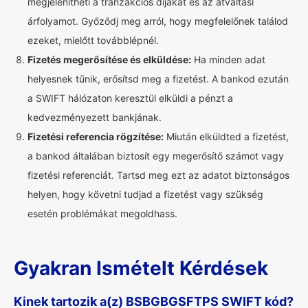
megjelenítheti a tranzakciós díjakat és az átváltási
árfolyamot. Győződj meg arról, hogy megfelelőnek találod
ezeket, mielőtt továbblépnél.
Fizetés megerősítése és elküldése:
Ha minden adat
helyesnek tűnik, erősítsd meg a fizetést. A bankod ezután
a SWIFT hálózaton keresztül elküldi a pénzt a
kedvezményezett bankjának.
Fizetési referencia rögzítése:
Miután elküldted a fizetést,
a bankod általában biztosít egy megerősítő számot vagy
fizetési referenciát. Tartsd meg ezt az adatot biztonságos
helyen, hogy követni tudjad a fizetést vagy szükség
esetén problémákat megoldhass.
Gyakran Ismételt Kérdések
Kinek tartozik a(z) BSBGBGSFTPS SWIFT kód?