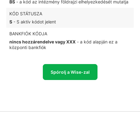
BS
- a kód az intézmény földrajzi elhelyezkedését mutatja
KÓD STÁTUSZA
S
- S aktív kódot jelent
BANKFIÓK KÓDJA
nincs hozzárendelve vagy XXX
- a kód alapján ez a
központi bankfiók
Spórolj a Wise-zal