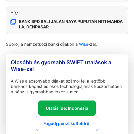
CÍM
BANK BPD BALI JALAN RAYA PUPUTAN NITI MANDA
LA, DENPASAR
Spórolj a nemzetközi banki díjakon a
Wise
-zal.
Olcsóbb és gyorsabb SWIFT utalások a
Wise-zal
A Wise alacsonyabb díjakat számol fel a legtöbb
bankhoz képest és okos technológiájának köszönhetően
a pénz is gyorsabban érkezik meg.
Utalás ide: Indonesia
Fogadj pénzt külföldről