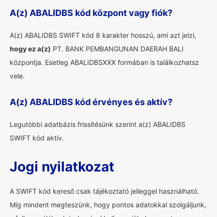
A(z) ABALIDBS kód központ vagy fiók?
A(z) ABALIDBS SWIFT kód 8 karakter hosszú, ami azt jelzi,
hogy ez a(z)
PT. BANK PEMBANGUNAN DAERAH BALI
központja. Esetleg ABALIDBSXXX formában is találkozhatsz
vele.
A(z) ABALIDBS kód érvényes és aktív?
Legutóbbi adatbázis frissítésünk szerint a(z) ABALIDBS
SWIFT kód aktív.
Jogi nyilatkozat
A SWIFT kód kereső csak tájékoztató jelleggel használható.
Míg mindent megteszünk, hogy pontos adatokkal szolgáljunk,