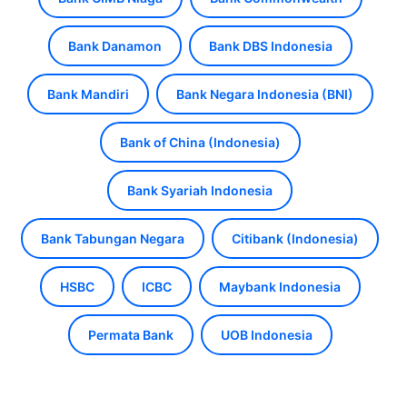
Bank Danamon
Bank DBS Indonesia
Bank Mandiri
Bank Negara Indonesia (BNI)
Bank of China (Indonesia)
Bank Syariah Indonesia
Bank Tabungan Negara
Citibank (Indonesia)
HSBC
ICBC
Maybank Indonesia
Permata Bank
UOB Indonesia