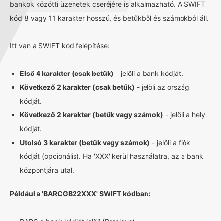
bankok közötti üzenetek cseréjére is alkalmazható. A SWIFT
kód 8 vagy 11 karakter hosszú, és betűkből és számokból áll.
Itt van a SWIFT kód felépítése:
Első 4 karakter (csak betűk)
- jelöli a bank kódját.
Következő 2 karakter (csak betűk)
- jelöli az ország
kódját.
Következő 2 karakter (betűk vagy számok)
- jelöli a hely
kódját.
Utolsó 3 karakter (betűk vagy számok)
- jelöli a fiók
kódját (opcionális). Ha 'XXX' kerül használatra, az a bank
központjára utal.
Például a 'BARCGB22XXX' SWIFT kódban: