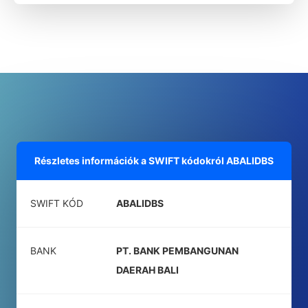
Részletes információk a SWIFT kódokról
ABALIDBS
SWIFT KÓD
ABALIDBS
BANK
PT. BANK PEMBANGUNAN
DAERAH BALI