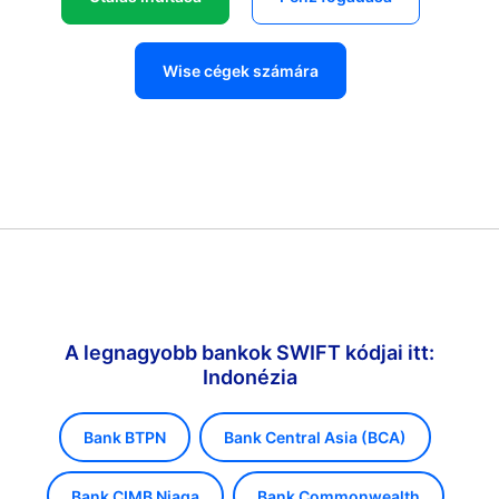
Wise cégek számára
A legnagyobb bankok SWIFT kódjai itt:
Indonézia
Bank BTPN
Bank Central Asia (BCA)
Bank CIMB Niaga
Bank Commonwealth