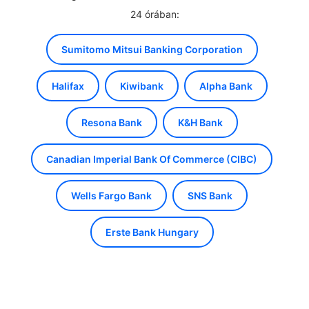
24 órában:
Sumitomo Mitsui Banking Corporation
Halifax
Kiwibank
Alpha Bank
Resona Bank
K&H Bank
Canadian Imperial Bank Of Commerce (CIBC)
Wells Fargo Bank
SNS Bank
Erste Bank Hungary