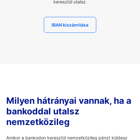
keresztül utalsz.
IBAN kiszámítása
Milyen hátrányai vannak, ha a
bankoddal utalsz
nemzetközileg
Amikor a bankodon keresztül nemzetközileg pénzt küldesz