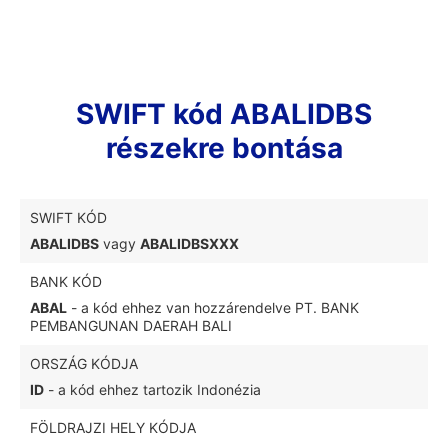
SWIFT kód ABALIDBS
részekre bontása
SWIFT KÓD
ABALIDBS
vagy
ABALIDBSXXX
BANK KÓD
ABAL
- a kód ehhez van hozzárendelve PT. BANK
PEMBANGUNAN DAERAH BALI
ORSZÁG KÓDJA
ID
- a kód ehhez tartozik Indonézia
FÖLDRAJZI HELY KÓDJA