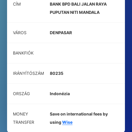
CÍM
BANK BPD BALI JALAN RAYA
PUPUTAN NITI MANDALA
VÁROS
DENPASAR
BANKFIÓK
IRÁNYÍTÓSZÁM
80235
ORSZÁG
Indonézia
MONEY
Save on international fees by
TRANSFER
using
Wise