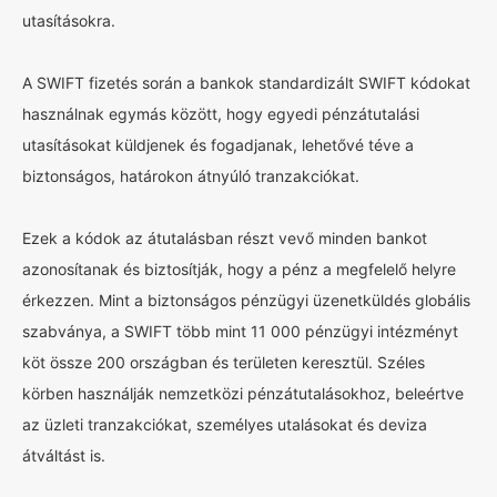
utasításokra.
A SWIFT fizetés során a bankok standardizált SWIFT kódokat
használnak egymás között, hogy egyedi pénzátutalási
utasításokat küldjenek és fogadjanak, lehetővé téve a
biztonságos, határokon átnyúló tranzakciókat.
Ezek a kódok az átutalásban részt vevő minden bankot
azonosítanak és biztosítják, hogy a pénz a megfelelő helyre
érkezzen. Mint a biztonságos pénzügyi üzenetküldés globális
szabványa, a SWIFT több mint 11 000 pénzügyi intézményt
köt össze 200 országban és területen keresztül. Széles
körben használják nemzetközi pénzátutalásokhoz, beleértve
az üzleti tranzakciókat, személyes utalásokat és deviza
átváltást is.