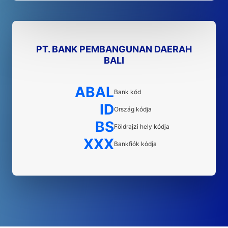
PT. BANK PEMBANGUNAN DAERAH
BALI
ABAL
Bank kód
ID
Ország kódja
BS
Földrajzi hely kódja
XXX
Bankfiók kódja