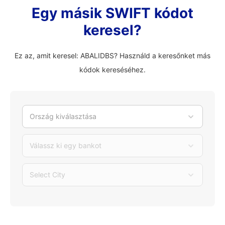
Egy másik SWIFT kódot
keresel?
Ez az, amit keresel: ABALIDBS? Használd a keresőnket más
kódok kereséséhez.
Ország kiválasztása
Válassz ki egy bankot
Select City