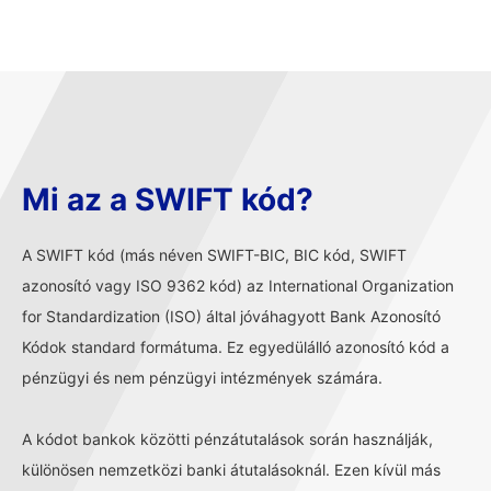
Mi az a SWIFT kód?
A SWIFT kód (más néven SWIFT-BIC, BIC kód, SWIFT
azonosító vagy ISO 9362 kód) az International Organization
for Standardization (ISO) által jóváhagyott Bank Azonosító
Kódok standard formátuma. Ez egyedülálló azonosító kód a
pénzügyi és nem pénzügyi intézmények számára.
A kódot bankok közötti pénzátutalások során használják,
különösen nemzetközi banki átutalásoknál. Ezen kívül más