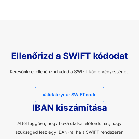
Ellenőrizd a SWIFT kódodat
Keresőnkkel ellenőrizni tudod a SWIFT kód érvényességét.
Validate your SWIFT code
IBAN kiszámítása
Attól függően, hogy hová utalsz, előfordulhat, hogy
szükséged lesz egy IBAN-ra, ha a SWIFT rendszerén