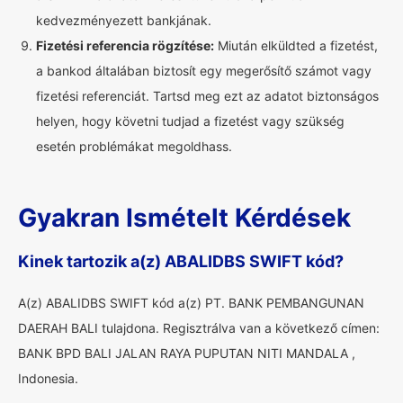
kedvezményezett bankjának.
Fizetési referencia rögzítése:
Miután elküldted a fizetést,
a bankod általában biztosít egy megerősítő számot vagy
fizetési referenciát. Tartsd meg ezt az adatot biztonságos
helyen, hogy követni tudjad a fizetést vagy szükség
esetén problémákat megoldhass.
Gyakran Ismételt Kérdések
Kinek tartozik a(z) ABALIDBS SWIFT kód?
A(z) ABALIDBS SWIFT kód a(z) PT. BANK PEMBANGUNAN
DAERAH BALI tulajdona. Regisztrálva van a következő címen:
BANK BPD BALI JALAN RAYA PUPUTAN NITI MANDALA ,
Indonesia.