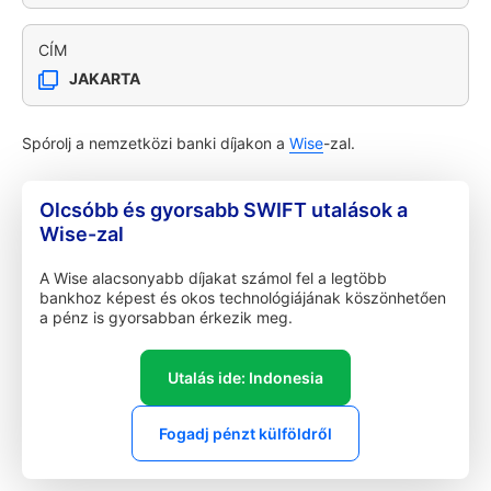
CÍM
JAKARTA
Spórolj a nemzetközi banki díjakon a
Wise
-zal.
Olcsóbb és gyorsabb SWIFT utalások a
Wise-zal
A Wise alacsonyabb díjakat számol fel a legtöbb
bankhoz képest és okos technológiájának köszönhetően
a pénz is gyorsabban érkezik meg.
Utalás ide: Indonesia
Fogadj pénzt külföldről