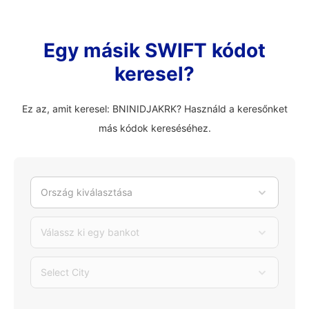
Egy másik SWIFT kódot
keresel?
Ez az, amit keresel: BNINIDJAKRK? Használd a keresőnket
más kódok kereséséhez.
Ország kiválasztása
Válassz ki egy bankot
Select City