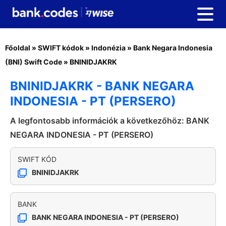
Főoldal
»
SWIFT kódok
»
Indonézia
»
Bank Negara Indonesia
(BNI) Swift Code
»
BNINIDJAKRK
BNINIDJAKRK - BANK NEGARA
INDONESIA - PT (PERSERO)
A legfontosabb információk a következőhöz: BANK
NEGARA INDONESIA - PT (PERSERO)
SWIFT KÓD
BNINIDJAKRK
BANK
BANK NEGARA INDONESIA - PT (PERSERO)