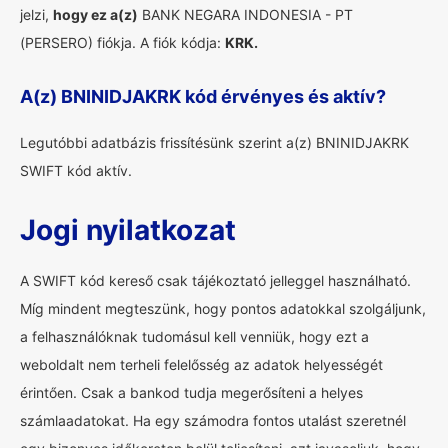
jelzi,
hogy ez a(z)
BANK NEGARA INDONESIA - PT
(PERSERO) fiókja. A fiók kódja:
KRK.
A(z) BNINIDJAKRK kód érvényes és aktív?
Legutóbbi adatbázis frissítésünk szerint a(z) BNINIDJAKRK
SWIFT kód aktív.
Jogi nyilatkozat
A SWIFT kód kereső csak tájékoztató jelleggel használható.
Míg mindent megteszünk, hogy pontos adatokkal szolgáljunk,
a felhasználóknak tudomásul kell venniük, hogy ezt a
weboldalt nem terheli felelősség az adatok helyességét
érintően. Csak a bankod tudja megerősíteni a helyes
számlaadatokat. Ha egy számodra fontos utalást szeretnél