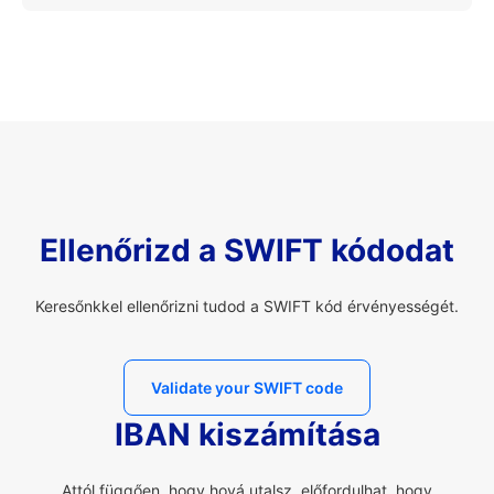
Ellenőrizd a SWIFT kódodat
Keresőnkkel ellenőrizni tudod a SWIFT kód érvényességét.
Validate your SWIFT code
IBAN kiszámítása
Attól függően, hogy hová utalsz, előfordulhat, hogy