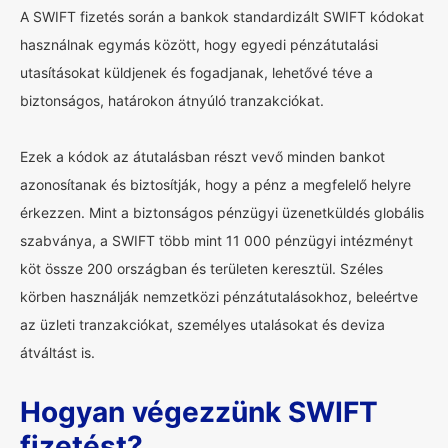
A SWIFT fizetés során a bankok standardizált SWIFT kódokat
használnak egymás között, hogy egyedi pénzátutalási
utasításokat küldjenek és fogadjanak, lehetővé téve a
biztonságos, határokon átnyúló tranzakciókat.
Ezek a kódok az átutalásban részt vevő minden bankot
azonosítanak és biztosítják, hogy a pénz a megfelelő helyre
érkezzen. Mint a biztonságos pénzügyi üzenetküldés globális
szabványa, a SWIFT több mint 11 000 pénzügyi intézményt
köt össze 200 országban és területen keresztül. Széles
körben használják nemzetközi pénzátutalásokhoz, beleértve
az üzleti tranzakciókat, személyes utalásokat és deviza
átváltást is.
Hogyan végezzünk SWIFT
fizetést?