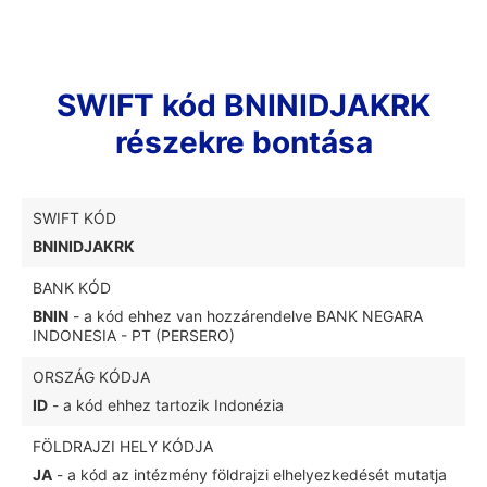
SWIFT kód BNINIDJAKRK
részekre bontása
SWIFT KÓD
BNINIDJAKRK
BANK KÓD
BNIN
- a kód ehhez van hozzárendelve BANK NEGARA
INDONESIA - PT (PERSERO)
ORSZÁG KÓDJA
ID
- a kód ehhez tartozik Indonézia
FÖLDRAJZI HELY KÓDJA
JA
- a kód az intézmény földrajzi elhelyezkedését mutatja