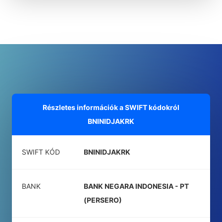
Részletes információk a SWIFT kódokról
BNINIDJAKRK
SWIFT KÓD
BNINIDJAKRK
BANK
BANK NEGARA INDONESIA - PT
(PERSERO)