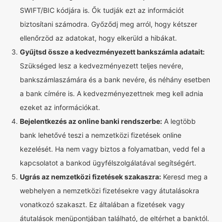
SWIFT/BIC kódjára is. Ők tudják ezt az információt
biztosítani számodra. Győződj meg arról, hogy kétszer
ellenőrzöd az adatokat, hogy elkerüld a hibákat.
Gyűjtsd össze a kedvezményezett bankszámla adatait:
Szükséged lesz a kedvezményezett teljes nevére,
bankszámlaszámára és a bank nevére, és néhány esetben
a bank címére is. A kedvezményezettnek meg kell adnia
ezeket az információkat.
Bejelentkezés az online banki rendszerbe:
A legtöbb
bank lehetővé teszi a nemzetközi fizetések online
kezelését. Ha nem vagy biztos a folyamatban, vedd fel a
kapcsolatot a bankod ügyfélszolgálatával segítségért.
Ugrás az nemzetközi fizetések szakaszra:
Keresd meg a
webhelyen a nemzetközi fizetésekre vagy átutalásokra
vonatkozó szakaszt. Ez általában a fizetések vagy
átutalások menüpontjában található, de eltérhet a banktól.