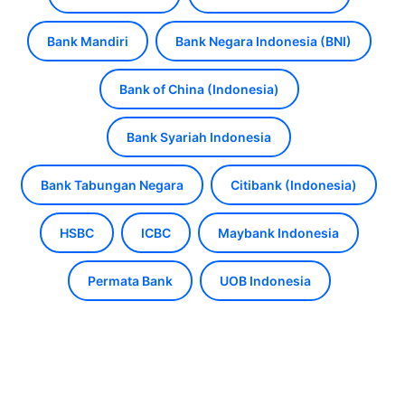
Bank Mandiri
Bank Negara Indonesia (BNI)
Bank of China (Indonesia)
Bank Syariah Indonesia
Bank Tabungan Negara
Citibank (Indonesia)
HSBC
ICBC
Maybank Indonesia
Permata Bank
UOB Indonesia