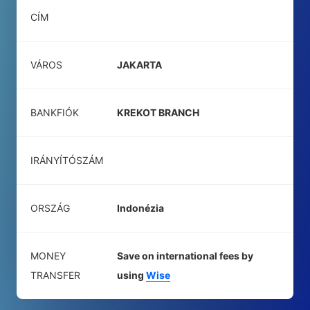
CÍM
VÁROS
JAKARTA
BANKFIÓK
KREKOT BRANCH
IRÁNYÍTÓSZÁM
ORSZÁG
Indonézia
MONEY
Save on international fees by
TRANSFER
using
Wise