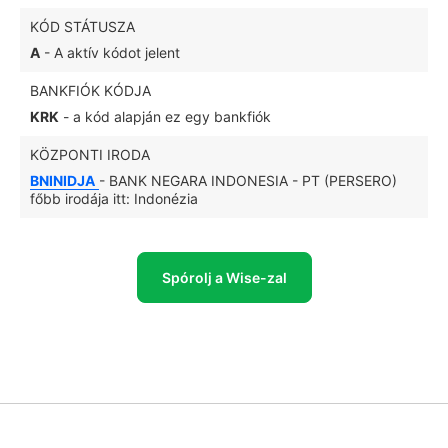
KÓD STÁTUSZA
A
- A aktív kódot jelent
BANKFIÓK KÓDJA
KRK
- a kód alapján ez egy bankfiók
KÖZPONTI IRODA
BNINIDJA
- BANK NEGARA INDONESIA - PT (PERSERO)
főbb irodája itt: Indonézia
Spórolj a Wise-zal