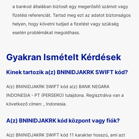
a bankod általában biztosít egy megerősítő számot vagy
fizetési referenciát. Tartsd meg ezt az adatot biztonságos
helyen, hogy követni tudjad a fizetést vagy szükség
esetén problémákat megoldhass.
Gyakran Ismételt Kérdések
Kinek tartozik a(z) BNINIDJAKRK SWIFT kód?
A(z) BNINIDJAKRK SWIFT kód a(z) BANK NEGARA
INDONESIA - PT (PERSERO) tulajdona. Regisztrálva van a
következő címen: , Indonesia.
A(z) BNINIDJAKRK kód központ vagy fiók?
A(z) BNINIDJAKRK SWIFT kód 11 karakter hosszú, ami azt