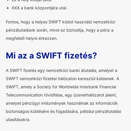
XXX a bank központjára utal.
Fontos, hogy a helyes SWIFT kódot használd nemzetközi
pénzátutalások során, mivel ez biztosítja, hogy a pénz a
megfelelő helyre érkezzen.
Mi az a SWIFT fizetés?
A SWIFT fizetés egy nemzetközi banki átutalás, amelyet a
SWIFT nemzetközi fizetési hálózaton keresztül küldenek. A
SWIFT, amely a Society for Worldwide Interbank Financial
Telecommunication rövidítése, egy üzenethálózatot jelent,
amelyet pénzügyi intézmények használnak az információk
biztonságos küldésére és fogadására, például pénzátutalási
utasításokra.