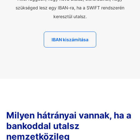
szükséged lesz egy IBAN-ra, ha a SWIFT rendszerén
keresztül utalsz.
IBAN kiszámítása
Milyen hátrányai vannak, ha a
bankoddal utalsz
nemzetközileg