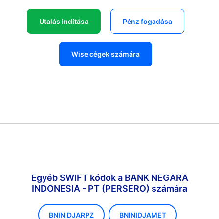
Utalás indítása
Pénz fogadása
Wise cégek számára
Egyéb SWIFT kódok a BANK NEGARA
INDONESIA - PT (PERSERO) számára
BNINIDJARPZ
BNINIDJAMET