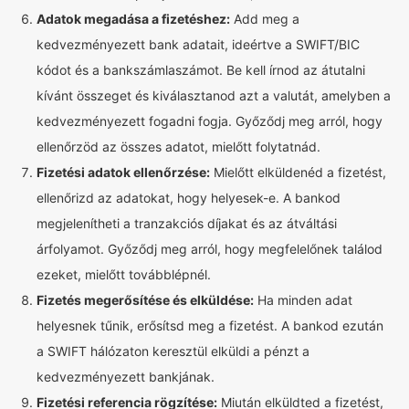
Adatok megadása a fizetéshez:
Add meg a
kedvezményezett bank adatait, ideértve a SWIFT/BIC
kódot és a bankszámlaszámot. Be kell írnod az átutalni
kívánt összeget és kiválasztanod azt a valutát, amelyben a
kedvezményezett fogadni fogja. Győződj meg arról, hogy
ellenőrzöd az összes adatot, mielőtt folytatnád.
Fizetési adatok ellenőrzése:
Mielőtt elküldenéd a fizetést,
ellenőrizd az adatokat, hogy helyesek-e. A bankod
megjelenítheti a tranzakciós díjakat és az átváltási
árfolyamot. Győződj meg arról, hogy megfelelőnek találod
ezeket, mielőtt továbblépnél.
Fizetés megerősítése és elküldése:
Ha minden adat
helyesnek tűnik, erősítsd meg a fizetést. A bankod ezután
a SWIFT hálózaton keresztül elküldi a pénzt a
kedvezményezett bankjának.
Fizetési referencia rögzítése:
Miután elküldted a fizetést,