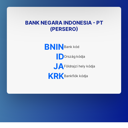
BANK NEGARA INDONESIA - PT
(PERSERO)
BNIN
Bank kód
ID
Ország kódja
JA
Földrajzi hely kódja
KRK
Bankfiók kódja