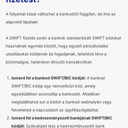
A folyamat kissé változhat a bankodtól függően, de íme az
alapvető lépések:
A SWIFT fizetés során a bankok standardizált SWIFT kódokat
használnak egymás között, hogy egyedi pénzátutalási
utasításokat küldjenek és fogadjanak, lehetővé téve a
biztonságos, határokon átnyúló tranzakciókat.
Ismerd fel a bankod SWIFT/BIC kódját:
A bankod
SWIFT/BIC kódja egy nemzetközi kód, amely
egyedülállóan azonosítja a bankodat. Általában
megtalálhatod ezt a kódot a bankod webhelyén vagy
felveheted a kapcsolatot az ügyfélszolgálattal.
Ismerd fel a kedvezményezett bankjának SWIFT/BIC
kódját:
Szükséged lesz a kedvezményezett bank