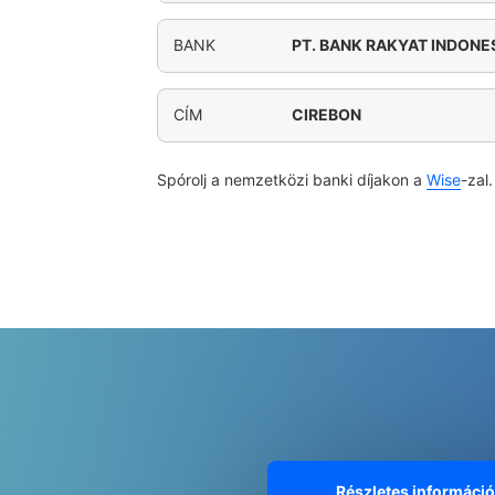
BANK
PT. BANK RAKYAT INDONES
CÍM
CIREBON
Spórolj a nemzetközi banki díjakon a
Wise
-zal.
Részletes informáci