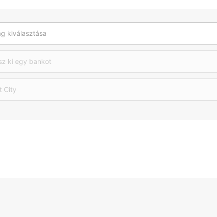
g kiválasztása
sz ki egy bankot
t City