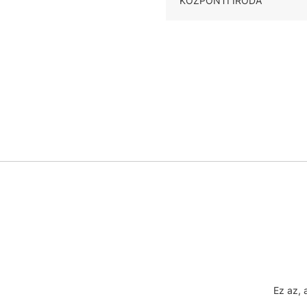
KÖZPONTI IRODA
Ez az, 