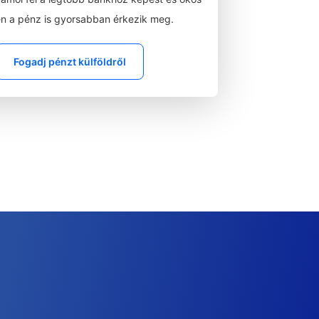
n a pénz is gyorsabban érkezik meg.
Fogadj pénzt külföldről