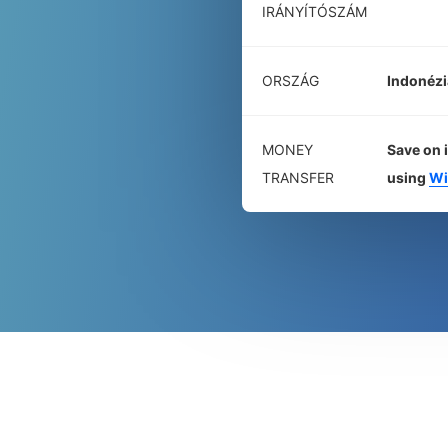
IRÁNYÍTÓSZÁM
ORSZÁG
Indonézi
MONEY
Save on 
TRANSFER
using
Wi