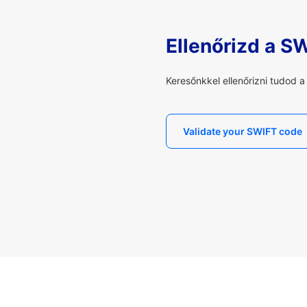
Ellenőrizd a S
Keresőnkkel ellenőrizni tudod 
Validate your SWIFT code