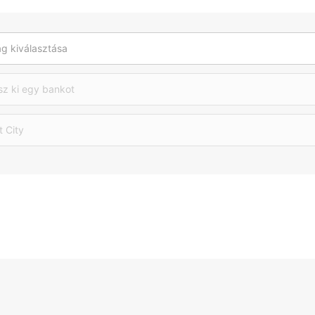
g kiválasztása
sz ki egy bankot
t City