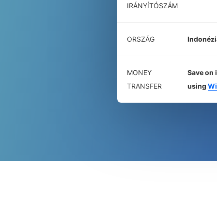
IRÁNYÍTÓSZÁM
ORSZÁG
Indonézi
MONEY
Save on 
TRANSFER
using
Wi