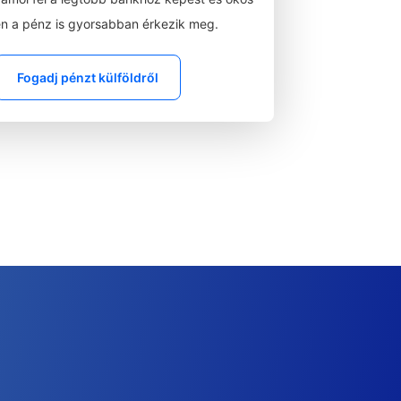
n a pénz is gyorsabban érkezik meg.
Fogadj pénzt külföldről