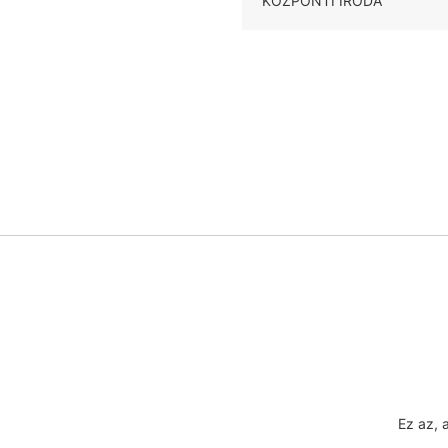
KÖZPONTI IRODA
Ez az, 