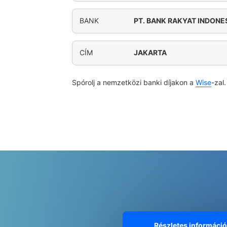
BANK
PT. BANK RAKYAT INDONES
CÍM
JAKARTA
Spórolj a nemzetközi banki díjakon a
Wise
-zal.
Részletes informáci