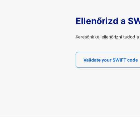
Ellenőrizd a S
Keresőnkkel ellenőrizni tudod 
Validate your SWIFT code