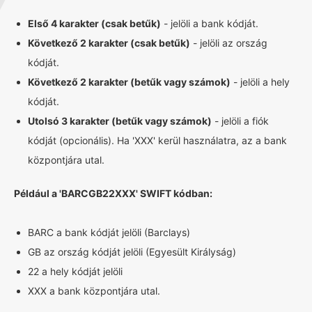
Első 4 karakter (csak betűk)
- jelöli a bank kódját.
Következő 2 karakter (csak betűk)
- jelöli az ország
kódját.
Következő 2 karakter (betűk vagy számok)
- jelöli a hely
kódját.
Utolsó 3 karakter (betűk vagy számok)
- jelöli a fiók
kódját (opcionális). Ha 'XXX' kerül használatra, az a bank
központjára utal.
Például a 'BARCGB22XXX' SWIFT kódban:
BARC a bank kódját jelöli (Barclays)
GB az ország kódját jelöli (Egyesült Királyság)
22 a hely kódját jelöli
XXX a bank központjára utal.