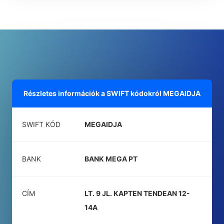
Részletes információk a SWIFT kódokról
MEGAIDJA
SWIFT KÓD
MEGAIDJA
BANK
BANK MEGA PT
CÍM
LT. 9 JL. KAPTEN TENDEAN 12-
14A