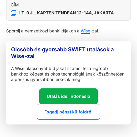
CÍM
LT. 9 JL. KAPTEN TENDEAN 12-14A, JAKARTA
Spórolj a nemzetközi banki díjakon a
Wise
-zal.
Olcsóbb és gyorsabb SWIFT utalások a
Wise-zal
A Wise alacsonyabb díjakat számol fel a legtöbb
bankhoz képest és okos technológiájának köszönhetően
a pénz is gyorsabban érkezik meg.
Utalás ide: Indonesia
Fogadj pénzt külföldről