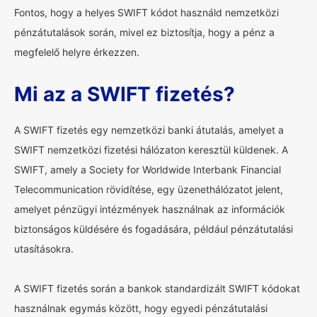
Fontos, hogy a helyes SWIFT kódot használd nemzetközi
pénzátutalások során, mivel ez biztosítja, hogy a pénz a
megfelelő helyre érkezzen.
Mi az a SWIFT fizetés?
A SWIFT fizetés egy nemzetközi banki átutalás, amelyet a
SWIFT nemzetközi fizetési hálózaton keresztül küldenek. A
SWIFT, amely a Society for Worldwide Interbank Financial
Telecommunication rövidítése, egy üzenethálózatot jelent,
amelyet pénzügyi intézmények használnak az információk
biztonságos küldésére és fogadására, például pénzátutalási
utasításokra.
A SWIFT fizetés során a bankok standardizált SWIFT kódokat
használnak egymás között, hogy egyedi pénzátutalási