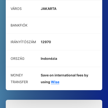
VÁROS
JAKARTA
BANKFIÓK
IRÁNYÍTÓSZÁM
12970
ORSZÁG
Indonézia
MONEY
Save on international fees by
TRANSFER
using
Wise