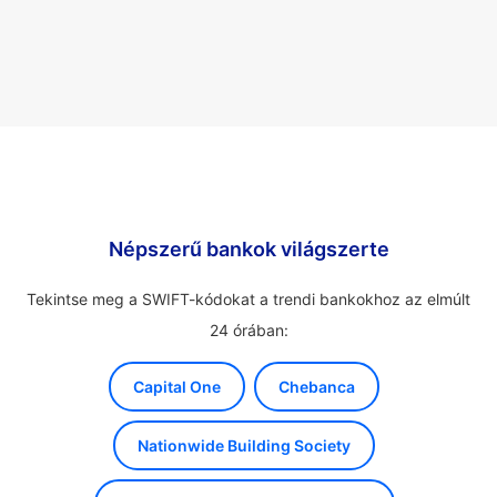
Népszerű bankok világszerte
Tekintse meg a SWIFT-kódokat a trendi bankokhoz az elmúlt
24 órában:
Capital One
Chebanca
Nationwide Building Society