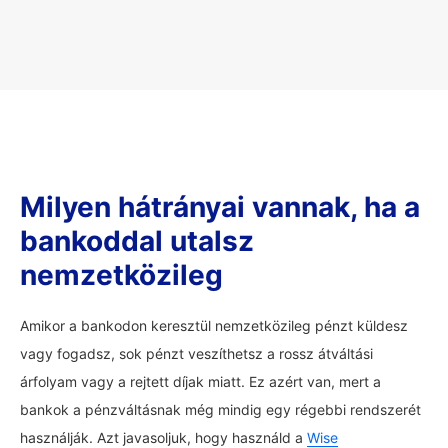
Milyen hátrányai vannak, ha a
bankoddal utalsz
nemzetközileg
Amikor a bankodon keresztül nemzetközileg pénzt küldesz
vagy fogadsz, sok pénzt veszíthetsz a rossz átváltási
árfolyam vagy a rejtett díjak miatt. Ez azért van, mert a
bankok a pénzváltásnak még mindig egy régebbi rendszerét
használják. Azt javasoljuk, hogy használd a
Wise