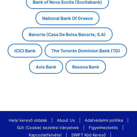
Bank of Nova Scotia (Scotiabank)
National Bank Of Greece
Banorte (Casa De Bolsa Banorte, S.A)
ICICI Bank
The Toronto Dominion Bank (TD)
Axis Bank
Resona Bank
Helyi kereső oldalak
|
About Us
|
Adatvédelmi politika
|
Süti (Cookie) kezelési irányelvek
|
Figyelmeztetés
|
Kapcsolatfelvétel
|
SWIFT Kód Kereső
|