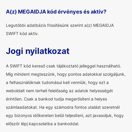
A(z) MEGAIDJA kód érvényes és aktív?
Legutóbbi adatbázis frissítésünk szerint a(z) MEGAIDJA
SWIFT kód aktív.
Jogi nyilatkozat
A SWIFT kód kereső csak tájékoztató jelleggel használható.
Míg mindent megteszünk, hogy pontos adatokkal szolgáljunk,
a felhasználóknak tudomásul kell venniük, hogy ezt a
weboldalt nem terheli felelősség az adatok helyességét
érintően. Csak a bankod tudja megerősíteni a helyes
számlaadatokat. Ha egy számodra fontos utalást szeretnél
egy bizonyos időkereten belül teljesíteni, azt javasoljuk, hogy
először lépj kapcsolatba a bankoddal.