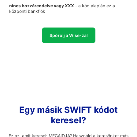
nincs hozzárendelve vagy XXX
- a kód alapján ez a
központi bankfiók
Spórolj a Wise-zal
Egy másik SWIFT kódot
keresel?
Ez az, amit keresel: MEGAIDJA? Használd a keresőnket más