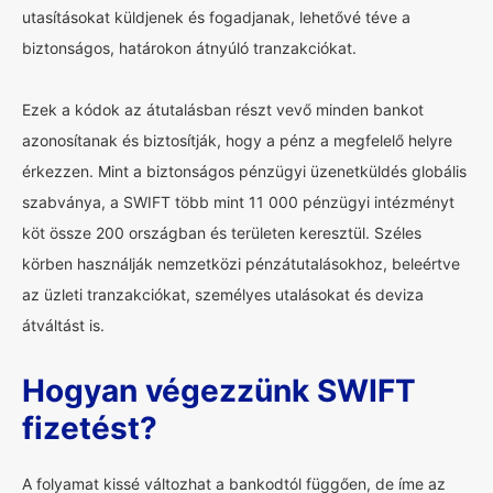
utasításokat küldjenek és fogadjanak, lehetővé téve a
biztonságos, határokon átnyúló tranzakciókat.
Ezek a kódok az átutalásban részt vevő minden bankot
azonosítanak és biztosítják, hogy a pénz a megfelelő helyre
érkezzen. Mint a biztonságos pénzügyi üzenetküldés globális
szabványa, a SWIFT több mint 11 000 pénzügyi intézményt
köt össze 200 országban és területen keresztül. Széles
körben használják nemzetközi pénzátutalásokhoz, beleértve
az üzleti tranzakciókat, személyes utalásokat és deviza
átváltást is.
Hogyan végezzünk SWIFT
fizetést?
A folyamat kissé változhat a bankodtól függően, de íme az