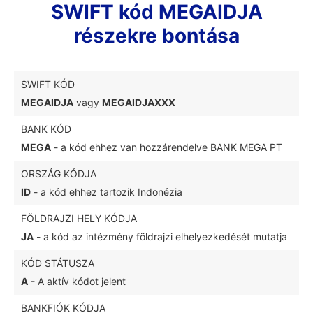
SWIFT kód MEGAIDJA
részekre bontása
SWIFT KÓD
MEGAIDJA
vagy
MEGAIDJAXXX
BANK KÓD
MEGA
- a kód ehhez van hozzárendelve BANK MEGA PT
ORSZÁG KÓDJA
ID
- a kód ehhez tartozik Indonézia
FÖLDRAJZI HELY KÓDJA
JA
- a kód az intézmény földrajzi elhelyezkedését mutatja
KÓD STÁTUSZA
A
- A aktív kódot jelent
BANKFIÓK KÓDJA