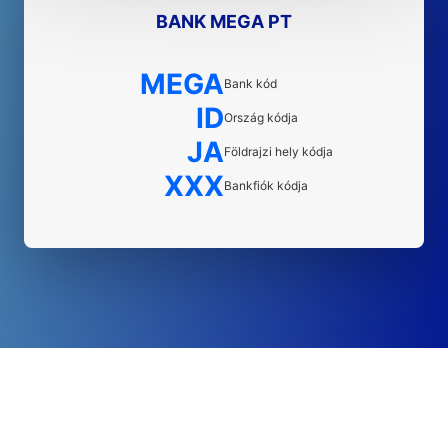
BANK MEGA PT
MEGA
Bank kód
ID
Ország kódja
JA
Földrajzi hely kódja
XXX
Bankfiók kódja