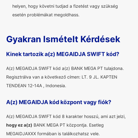
helyen, hogy követni tudjad a fizetést vagy szükség
esetén problémákat megoldhass.
Gyakran Ismételt Kérdések
Kinek tartozik a(z) MEGAIDJA SWIFT kód?
A(z) MEGAIDJA SWIFT kód a(z) BANK MEGA PT tulajdona.
Regisztrálva van a következő címen: LT. 9 JL. KAPTEN
TENDEAN 12-14A , Indonesia.
A(z) MEGAIDJA kód központ vagy fiók?
A(z) MEGAIDJA SWIFT kód 8 karakter hosszú, ami azt jelzi,
hogy ez a(z)
BANK MEGA PT központja. Esetleg
MEGAIDJAXXX formában is találkozhatsz vele.