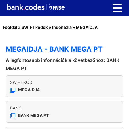
Főoldal
»
SWIFT kódok
»
Indonézia
»
MEGAIDJA
MEGAIDJA - BANK MEGA PT
A legfontosabb információk a következőhöz: BANK
MEGA PT
SWIFT KÓD
MEGAIDJA
BANK
BANK MEGA PT