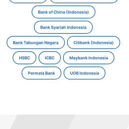
Bank of China (Indonesia)
Bank Syariah Indonesia
Bank Tabungan Negara
Citibank (Indonesia)
HSBC
ICBC
Maybank Indonesia
Permata Bank
UOB Indonesia