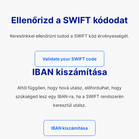
Ellenőrizd a SWIFT kódodat
Keresőnkkel ellenőrizni tudod a SWIFT kód érvényességét.
Validate your SWIFT code
IBAN kiszámítása
Attól függően, hogy hová utalsz, előfordulhat, hogy
szükséged lesz egy IBAN-ra, ha a SWIFT rendszerén
keresztül utalsz.
IBAN kiszámítása