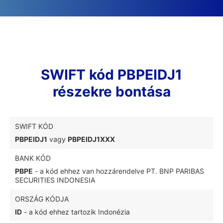
SWIFT kód PBPEIDJ1
részekre bontása
SWIFT KÓD
PBPEIDJ1
vagy
PBPEIDJ1XXX
BANK KÓD
PBPE
- a kód ehhez van hozzárendelve PT. BNP PARIBAS
SECURITIES INDONESIA
ORSZÁG KÓDJA
ID
- a kód ehhez tartozik Indonézia