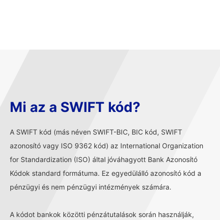
Mi az a SWIFT kód?
A SWIFT kód (más néven SWIFT-BIC, BIC kód, SWIFT
azonosító vagy ISO 9362 kód) az International Organization
for Standardization (ISO) által jóváhagyott Bank Azonosító
Kódok standard formátuma. Ez egyedülálló azonosító kód a
pénzügyi és nem pénzügyi intézmények számára.
A kódot bankok közötti pénzátutalások során használják,