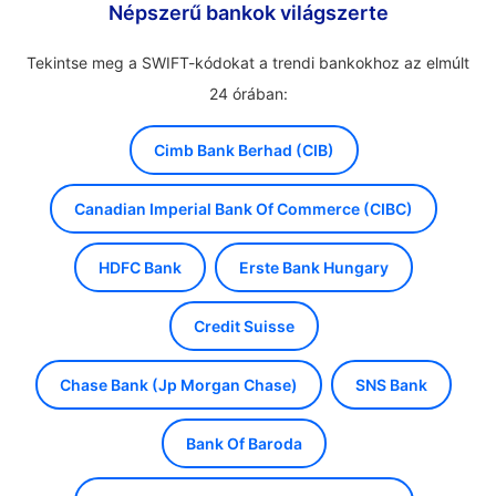
Népszerű bankok világszerte
Tekintse meg a SWIFT-kódokat a trendi bankokhoz az elmúlt
24 órában:
Cimb Bank Berhad (CIB)
Canadian Imperial Bank Of Commerce (CIBC)
HDFC Bank
Erste Bank Hungary
Credit Suisse
Chase Bank (Jp Morgan Chase)
SNS Bank
Bank Of Baroda