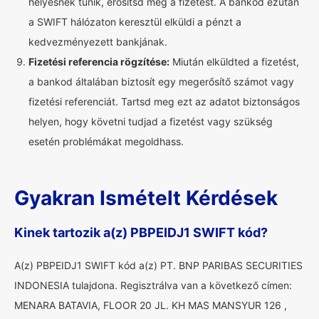
helyesnek tűnik, erősítsd meg a fizetést. A bankod ezután
a SWIFT hálózaton keresztül elküldi a pénzt a
kedvezményezett bankjának.
Fizetési referencia rögzítése:
Miután elküldted a fizetést,
a bankod általában biztosít egy megerősítő számot vagy
fizetési referenciát. Tartsd meg ezt az adatot biztonságos
helyen, hogy követni tudjad a fizetést vagy szükség
esetén problémákat megoldhass.
Gyakran Ismételt Kérdések
Kinek tartozik a(z) PBPEIDJ1 SWIFT kód?
A(z) PBPEIDJ1 SWIFT kód a(z) PT. BNP PARIBAS SECURITIES
INDONESIA tulajdona. Regisztrálva van a következő címen:
MENARA BATAVIA, FLOOR 20 JL. KH MAS MANSYUR 126 ,