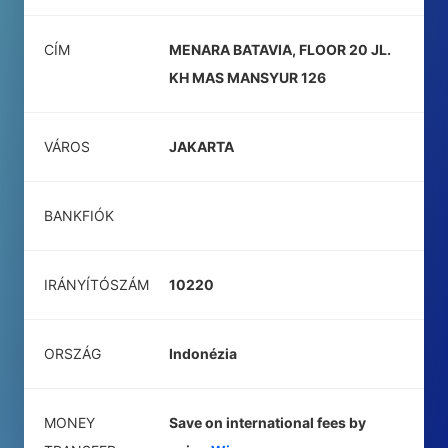
CÍM
MENARA BATAVIA, FLOOR 20 JL.
KH MAS MANSYUR 126
VÁROS
JAKARTA
BANKFIÓK
IRÁNYÍTÓSZÁM
10220
ORSZÁG
Indonézia
MONEY
Save on international fees by