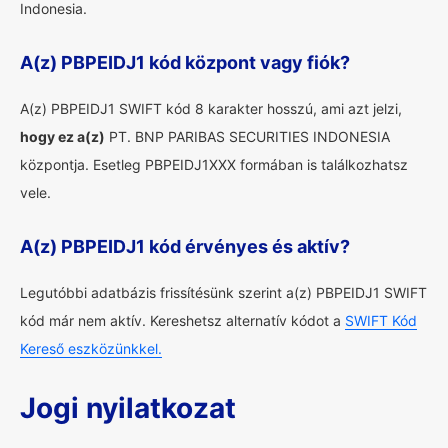
Indonesia.
A(z) PBPEIDJ1 kód központ vagy fiók?
A(z) PBPEIDJ1 SWIFT kód 8 karakter hosszú, ami azt jelzi,
hogy ez a(z)
PT. BNP PARIBAS SECURITIES INDONESIA
központja. Esetleg PBPEIDJ1XXX formában is találkozhatsz
vele.
A(z) PBPEIDJ1 kód érvényes és aktív?
Legutóbbi adatbázis frissítésünk szerint a(z) PBPEIDJ1 SWIFT
kód már nem aktív. Kereshetsz alternatív kódot a
SWIFT Kód
Kereső eszközünkkel.
Jogi nyilatkozat