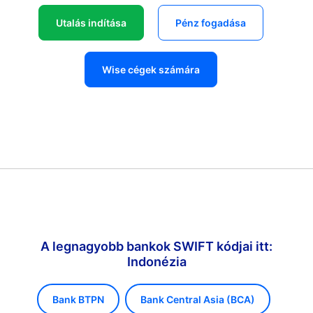
Utalás indítása
Pénz fogadása
Wise cégek számára
A legnagyobb bankok SWIFT kódjai itt:
Indonézia
Bank BTPN
Bank Central Asia (BCA)