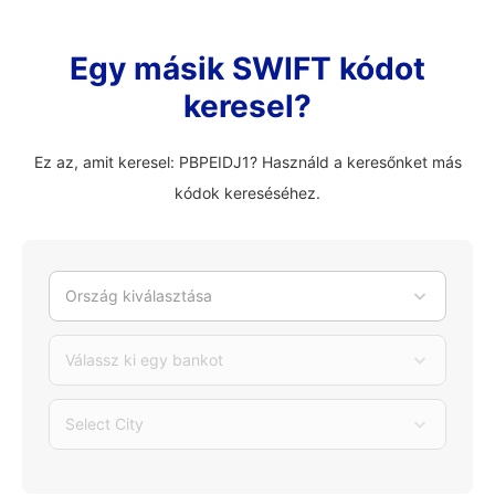
Egy másik SWIFT kódot
keresel?
Ez az, amit keresel: PBPEIDJ1? Használd a keresőnket más
kódok kereséséhez.
Ország kiválasztása
Válassz ki egy bankot
Select City