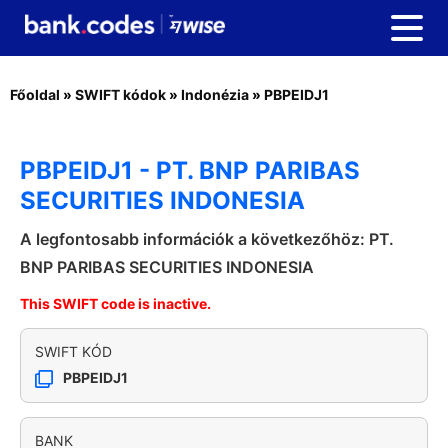
Főoldal
»
SWIFT kódok
»
Indonézia
»
PBPEIDJ1
PBPEIDJ1 - PT. BNP PARIBAS
SECURITIES INDONESIA
A legfontosabb információk a következőhöz: PT.
BNP PARIBAS SECURITIES INDONESIA
This SWIFT code is inactive.
SWIFT KÓD
PBPEIDJ1
BANK