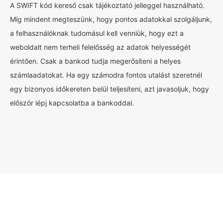
A SWIFT kód kereső csak tájékoztató jelleggel használható.
Míg mindent megteszünk, hogy pontos adatokkal szolgáljunk,
a felhasználóknak tudomásul kell venniük, hogy ezt a
weboldalt nem terheli felelősség az adatok helyességét
érintően. Csak a bankod tudja megerősíteni a helyes
számlaadatokat. Ha egy számodra fontos utalást szeretnél
egy bizonyos időkereten belül teljesíteni, azt javasoljuk, hogy
először lépj kapcsolatba a bankoddal.