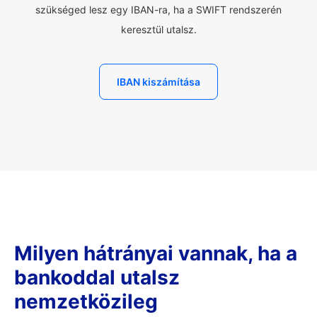
szükséged lesz egy IBAN-ra, ha a SWIFT rendszerén
keresztül utalsz.
IBAN kiszámítása
Milyen hátrányai vannak, ha a
bankoddal utalsz
nemzetközileg