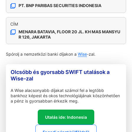
PT. BNP PARIBAS SECURITIES INDONESIA
CÍM
MENARA BATAVIA, FLOOR 20 JL. KH MAS MANSYU
R 126, JAKARTA
Spórolj a nemzetközi banki díjakon a
Wise
-zal.
Olcsóbb és gyorsabb SWIFT utalások a
Wise-zal
A Wise alacsonyabb díjakat számol fel a legtöbb
bankhoz képest és okos technológiájának köszönhetően
a pénz is gyorsabban érkezik meg.
Utalás ide: Indonesia