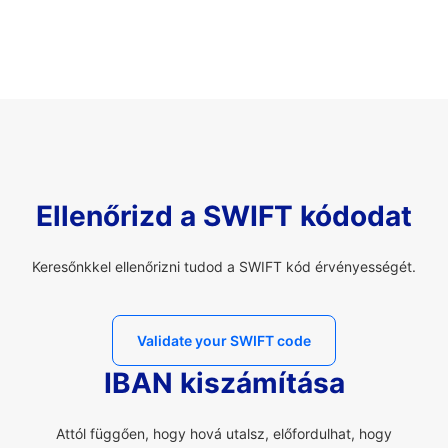
Ellenőrizd a SWIFT kódodat
Keresőnkkel ellenőrizni tudod a SWIFT kód érvényességét.
Validate your SWIFT code
IBAN kiszámítása
Attól függően, hogy hová utalsz, előfordulhat, hogy