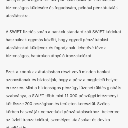
biztonságos küldésére és fogadására, például pénzátutalási
utasításokra.
A SWIFT fizetés során a bankok standardizált SWIFT kódokat
használnak egymás között, hogy egyedi pénzátutalási
utasításokat küldjenek és fogadjanak, lehetővé téve a
biztonságos, határokon átnyúló tranzakciókat.
Ezek a kódok az átutalásban részt vevő minden bankot
azonosítanak és biztosítják, hogy a pénz a megfelelő helyre
érkezzen. Mint a biztonságos pénzügyi üzenetküldés globális
szabványa, a SWIFT több mint 11 000 pénzügyi intézményt
köt össze 200 országban és területen keresztül. Széles
körben használják nemzetközi pénzátutalásokhoz, beleértve
az üzleti tranzakciókat, személyes utalásokat és deviza
átváltást is.