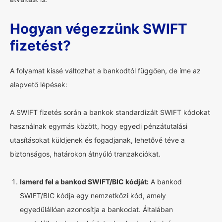
Hogyan végezzünk SWIFT
fizetést?
A folyamat kissé változhat a bankodtól függően, de íme az
alapvető lépések:
A SWIFT fizetés során a bankok standardizált SWIFT kódokat
használnak egymás között, hogy egyedi pénzátutalási
utasításokat küldjenek és fogadjanak, lehetővé téve a
biztonságos, határokon átnyúló tranzakciókat.
Ismerd fel a bankod SWIFT/BIC kódját:
A bankod
SWIFT/BIC kódja egy nemzetközi kód, amely
egyedülállóan azonosítja a bankodat. Általában