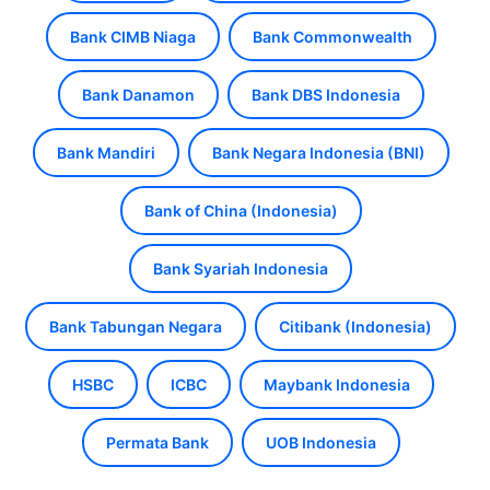
Bank CIMB Niaga
Bank Commonwealth
Bank Danamon
Bank DBS Indonesia
Bank Mandiri
Bank Negara Indonesia (BNI)
Bank of China (Indonesia)
Bank Syariah Indonesia
Bank Tabungan Negara
Citibank (Indonesia)
HSBC
ICBC
Maybank Indonesia
Permata Bank
UOB Indonesia