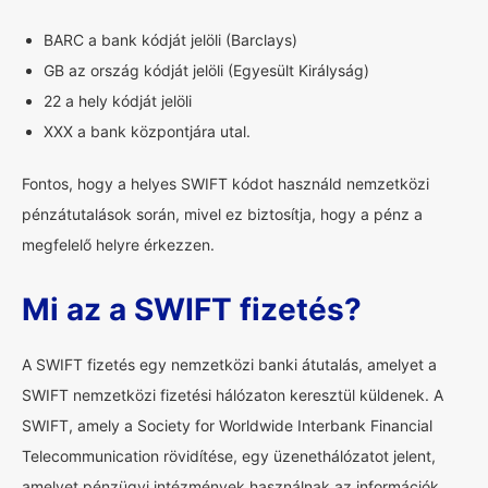
BARC a bank kódját jelöli (Barclays)
GB az ország kódját jelöli (Egyesült Királyság)
22 a hely kódját jelöli
XXX a bank központjára utal.
Fontos, hogy a helyes SWIFT kódot használd nemzetközi
pénzátutalások során, mivel ez biztosítja, hogy a pénz a
megfelelő helyre érkezzen.
Mi az a SWIFT fizetés?
A SWIFT fizetés egy nemzetközi banki átutalás, amelyet a
SWIFT nemzetközi fizetési hálózaton keresztül küldenek. A
SWIFT, amely a Society for Worldwide Interbank Financial
Telecommunication rövidítése, egy üzenethálózatot jelent,
amelyet pénzügyi intézmények használnak az információk