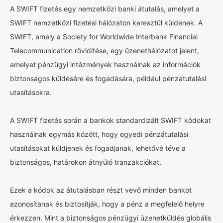
A SWIFT fizetés egy nemzetközi banki átutalás, amelyet a
SWIFT nemzetközi fizetési hálózaton keresztül küldenek. A
SWIFT, amely a Society for Worldwide Interbank Financial
Telecommunication rövidítése, egy üzenethálózatot jelent,
amelyet pénzügyi intézmények használnak az információk
biztonságos küldésére és fogadására, például pénzátutalási
utasításokra.
A SWIFT fizetés során a bankok standardizált SWIFT kódokat
használnak egymás között, hogy egyedi pénzátutalási
utasításokat küldjenek és fogadjanak, lehetővé téve a
biztonságos, határokon átnyúló tranzakciókat.
Ezek a kódok az átutalásban részt vevő minden bankot
azonosítanak és biztosítják, hogy a pénz a megfelelő helyre
érkezzen. Mint a biztonságos pénzügyi üzenetküldés globális