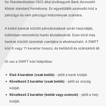
for Standardization (ISO) által jóváhagyott Bank Azonosító
Kódok standard formátuma. Ez egyedülálló azonosító kód a
pénzügyi és nem pénzügyi intézmények számára.
A kódot bankok közötti pénzátutalások során használják,
különösen nemzetközi banki átutalásoknál. Ezen kívül más
bankok közötti üzenetek cseréjére is alkalmazható. A SWIFT
kód 8 vagy 11 karakter hosszú, és betűkből és számokból áll.
Itt van a SWIFT kód felépítése:
Első 4 karakter (csak betűk)
- jelöli a bank kódját.
Következő 2 karakter (csak betűk)
- jelöli az ország
kódját.
Következő 2 karakter (betűk vagy számok)
- jelöli a hely
kódját.