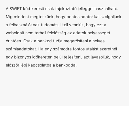
A SWIFT kód kereső csak tájékoztató jelleggel használható.
Míg mindent megteszünk, hogy pontos adatokkal szolgáljunk,
a felhasználóknak tudomásul kell venniük, hogy ezt a
weboldalt nem terheli felelősség az adatok helyességét
érintően. Csak a bankod tudja megerősíteni a helyes
számlaadatokat. Ha egy számodra fontos utalást szeretnél
egy bizonyos időkereten belül teljesíteni, azt javasoljuk, hogy
először lépj kapcsolatba a bankoddal.