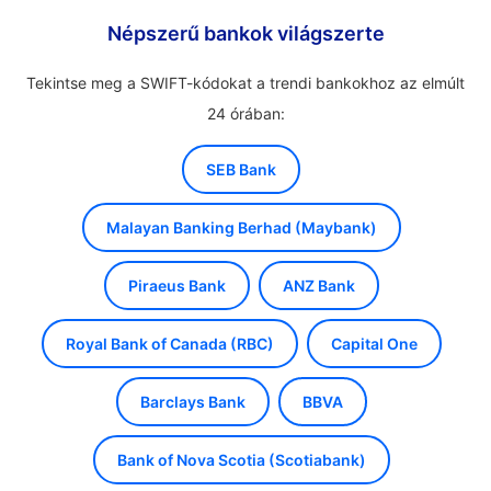
Népszerű bankok világszerte
Tekintse meg a SWIFT-kódokat a trendi bankokhoz az elmúlt
24 órában:
SEB Bank
Malayan Banking Berhad (Maybank)
Piraeus Bank
ANZ Bank
Royal Bank of Canada (RBC)
Capital One
Barclays Bank
BBVA
Bank of Nova Scotia (Scotiabank)