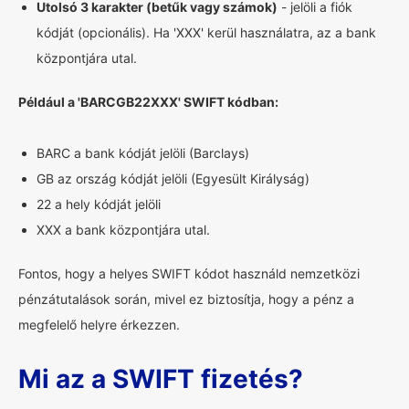
Utolsó 3 karakter (betűk vagy számok)
- jelöli a fiók
kódját (opcionális). Ha 'XXX' kerül használatra, az a bank
központjára utal.
Például a 'BARCGB22XXX' SWIFT kódban:
BARC a bank kódját jelöli (Barclays)
GB az ország kódját jelöli (Egyesült Királyság)
22 a hely kódját jelöli
XXX a bank központjára utal.
Fontos, hogy a helyes SWIFT kódot használd nemzetközi
pénzátutalások során, mivel ez biztosítja, hogy a pénz a
megfelelő helyre érkezzen.
Mi az a SWIFT fizetés?