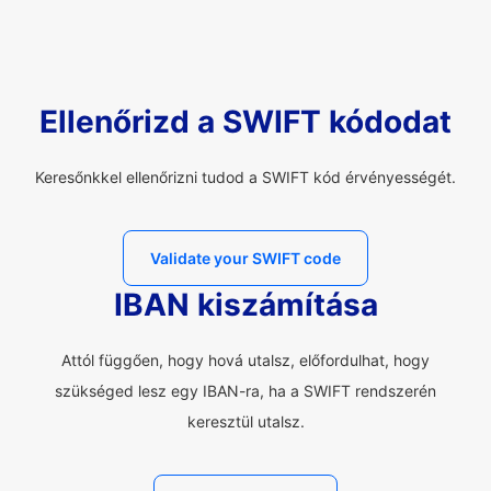
Ellenőrizd a SWIFT kódodat
Keresőnkkel ellenőrizni tudod a SWIFT kód érvényességét.
Validate your SWIFT code
IBAN kiszámítása
Attól függően, hogy hová utalsz, előfordulhat, hogy
szükséged lesz egy IBAN-ra, ha a SWIFT rendszerén
keresztül utalsz.