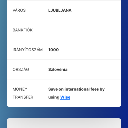
VÁROS
LJUBLJANA
BANKFIÓK
IRÁNYÍTÓSZÁM
1000
ORSZÁG
Szlovénia
MONEY
Save on international fees by
TRANSFER
using
Wise