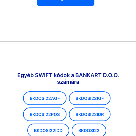
Egyéb SWIFT kódok a BANKART D.O.O.
számára
BKDOSI22AGF
BKDOSI22IGF
BKDOSI22POS
BKDOSI22IDR
BKDOSI22IDD
BKDOSI22