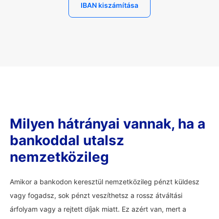
IBAN kiszámítása
Milyen hátrányai vannak, ha a
bankoddal utalsz
nemzetközileg
Amikor a bankodon keresztül nemzetközileg pénzt küldesz
vagy fogadsz, sok pénzt veszíthetsz a rossz átváltási
árfolyam vagy a rejtett díjak miatt. Ez azért van, mert a