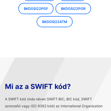
BKDOSI22PGF
BKDOSI22POR
BKDOSI22ATM
Mi az a SWIFT kód?
A SWIFT kód (más néven SWIFT-BIC, BIC kód, SWIFT
azonosító vagy ISO 9362 kód) az International Organization