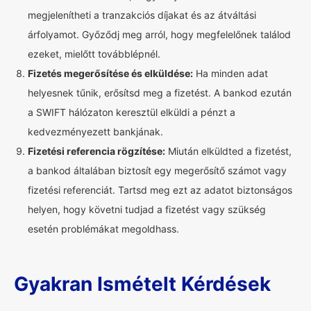
megjelenítheti a tranzakciós díjakat és az átváltási
árfolyamot. Győződj meg arról, hogy megfelelőnek találod
ezeket, mielőtt továbblépnél.
Fizetés megerősítése és elküldése:
Ha minden adat
helyesnek tűnik, erősítsd meg a fizetést. A bankod ezután
a SWIFT hálózaton keresztül elküldi a pénzt a
kedvezményezett bankjának.
Fizetési referencia rögzítése:
Miután elküldted a fizetést,
a bankod általában biztosít egy megerősítő számot vagy
fizetési referenciát. Tartsd meg ezt az adatot biztonságos
helyen, hogy követni tudjad a fizetést vagy szükség
esetén problémákat megoldhass.
Gyakran Ismételt Kérdések