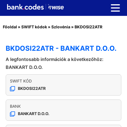
Főoldal
»
SWIFT kódok
»
Szlovénia
»
BKDOSI22ATR
BKDOSI22ATR - BANKART D.O.O.
A legfontosabb információk a következőhöz:
BANKART D.O.O.
SWIFT KÓD
BKDOSI22ATR
BANK
BANKART D.O.O.