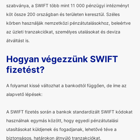
szabványa, a SWIFT több mint 11 000 pénzügyi intézményt
köt össze 200 országban és területen keresztül. Széles
körben használják nemzetközi pénzátutalásokhoz, beleértve
az üzleti tranzakciókat, személyes utalásokat és deviza
átváltást is.
Hogyan végezzünk SWIFT
fizetést?
A folyamat kissé változhat a bankodtól függően, de íme az
alapvető lépések:
A SWIFT fizetés során a bankok standardizált SWIFT kódokat
használnak egymás között, hogy egyedi pénzátutalási
utasításokat küldjenek és fogadjanak, lehetővé téve a
biztonságos, határokon átnyúló tranzakciókat.