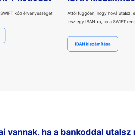
a SWIFT kód érvényességét.
Attól függően, hogy hová utalsz, 
lesz egy IBAN-ra, ha a SWIFT rend
IBAN kiszámítása
ai vannak, ha a bankoddal utalsz