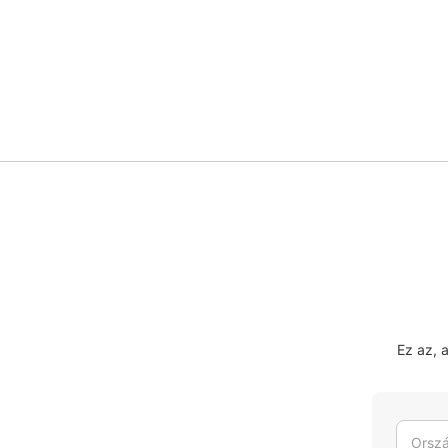
Ez az, 
Orszá