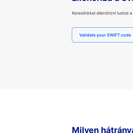
Keresőnkkel ellenőrizni tudod 
Validate your SWIFT code
Milyen hátrány