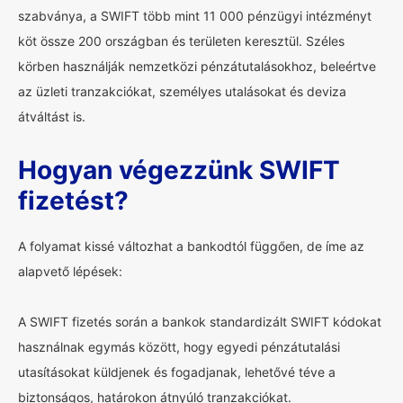
szabványa, a SWIFT több mint 11 000 pénzügyi intézményt
köt össze 200 országban és területen keresztül. Széles
körben használják nemzetközi pénzátutalásokhoz, beleértve
az üzleti tranzakciókat, személyes utalásokat és deviza
átváltást is.
Hogyan végezzünk SWIFT
fizetést?
A folyamat kissé változhat a bankodtól függően, de íme az
alapvető lépések:
A SWIFT fizetés során a bankok standardizált SWIFT kódokat
használnak egymás között, hogy egyedi pénzátutalási
utasításokat küldjenek és fogadjanak, lehetővé téve a
biztonságos, határokon átnyúló tranzakciókat.