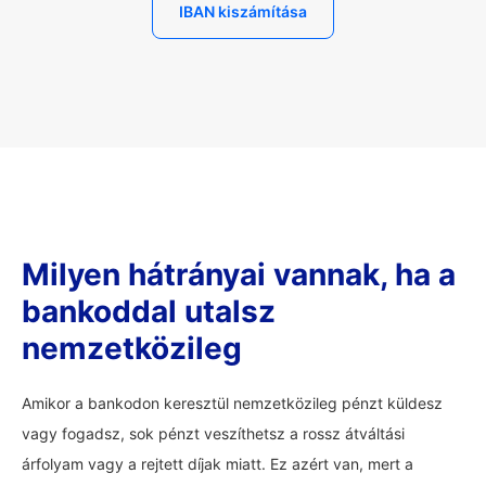
IBAN kiszámítása
Milyen hátrányai vannak, ha a
bankoddal utalsz
nemzetközileg
Amikor a bankodon keresztül nemzetközileg pénzt küldesz
vagy fogadsz, sok pénzt veszíthetsz a rossz átváltási
árfolyam vagy a rejtett díjak miatt. Ez azért van, mert a