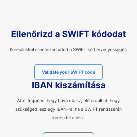
Ellenőrizd a SWIFT kódodat
Keresőnkkel ellenőrizni tudod a SWIFT kód érvényességét.
Validate your SWIFT code
IBAN kiszámítása
Attól függően, hogy hová utalsz, előfordulhat, hogy
szükséged lesz egy IBAN-ra, ha a SWIFT rendszerén
keresztül utalsz.