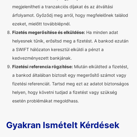
megjelenítheti a tranzakciós díjakat és az átváltási
árfolyamot. Győződj meg arról, hogy megfelelőnek találod
ezeket, mielőtt továbblépnél.
Fizetés megerősítése és elküldése:
Ha minden adat
helyesnek tűnik, erősítsd meg a fizetést. A bankod ezután
a SWIFT hálózaton keresztül elküldi a pénzt a
kedvezményezett bankjának.
Fizetési referencia rögzítése:
Miután elküldted a fizetést,
a bankod általában biztosít egy megerősítő számot vagy
fizetési referenciát. Tartsd meg ezt az adatot biztonságos
helyen, hogy követni tudjad a fizetést vagy szükség
esetén problémákat megoldhass.
Gyakran Ismételt Kérdések