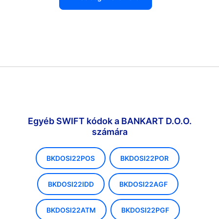
Egyéb SWIFT kódok a BANKART D.O.O.
számára
BKDOSI22POS
BKDOSI22POR
BKDOSI22IDD
BKDOSI22AGF
BKDOSI22ATM
BKDOSI22PGF