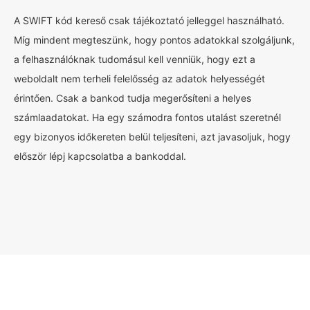
A SWIFT kód kereső csak tájékoztató jelleggel használható.
Míg mindent megteszünk, hogy pontos adatokkal szolgáljunk,
a felhasználóknak tudomásul kell venniük, hogy ezt a
weboldalt nem terheli felelősség az adatok helyességét
érintően. Csak a bankod tudja megerősíteni a helyes
számlaadatokat. Ha egy számodra fontos utalást szeretnél
egy bizonyos időkereten belül teljesíteni, azt javasoljuk, hogy
először lépj kapcsolatba a bankoddal.