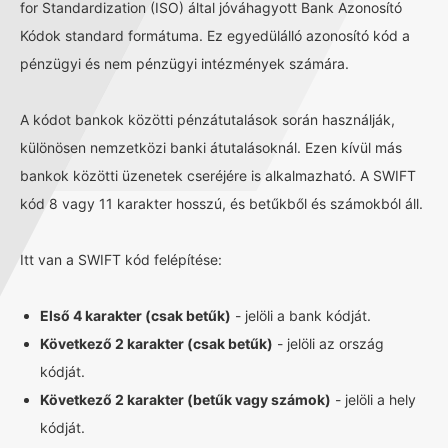
for Standardization (ISO) által jóváhagyott Bank Azonosító
Kódok standard formátuma. Ez egyedülálló azonosító kód a
pénzügyi és nem pénzügyi intézmények számára.
A kódot bankok közötti pénzátutalások során használják,
különösen nemzetközi banki átutalásoknál. Ezen kívül más
bankok közötti üzenetek cseréjére is alkalmazható. A SWIFT
kód 8 vagy 11 karakter hosszú, és betűkből és számokból áll.
Itt van a SWIFT kód felépítése:
Első 4 karakter (csak betűk)
- jelöli a bank kódját.
Következő 2 karakter (csak betűk)
- jelöli az ország
kódját.
Következő 2 karakter (betűk vagy számok)
- jelöli a hely
kódját.