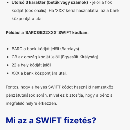
Utolsó 3 karakter (betűk vagy számok)
- jelöli a fiók
kódját (opcionális). Ha 'XXX' kerül használatra, az a bank
központjára utal.
Például a 'BARCGB22XXX' SWIFT kódban:
BARC a bank kódját jelöli (Barclays)
GB az ország kódját jelöli (Egyesült Királyság)
22 a hely kódját jelöli
XXX a bank központjára utal.
Fontos, hogy a helyes SWIFT kódot használd nemzetközi
pénzátutalások során, mivel ez biztosítja, hogy a pénz a
megfelelő helyre érkezzen.
Mi az a SWIFT fizetés?