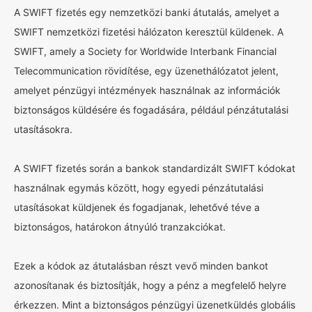
A SWIFT fizetés egy nemzetközi banki átutalás, amelyet a
SWIFT nemzetközi fizetési hálózaton keresztül küldenek. A
SWIFT, amely a Society for Worldwide Interbank Financial
Telecommunication rövidítése, egy üzenethálózatot jelent,
amelyet pénzügyi intézmények használnak az információk
biztonságos küldésére és fogadására, például pénzátutalási
utasításokra.
A SWIFT fizetés során a bankok standardizált SWIFT kódokat
használnak egymás között, hogy egyedi pénzátutalási
utasításokat küldjenek és fogadjanak, lehetővé téve a
biztonságos, határokon átnyúló tranzakciókat.
Ezek a kódok az átutalásban részt vevő minden bankot
azonosítanak és biztosítják, hogy a pénz a megfelelő helyre
érkezzen. Mint a biztonságos pénzügyi üzenetküldés globális