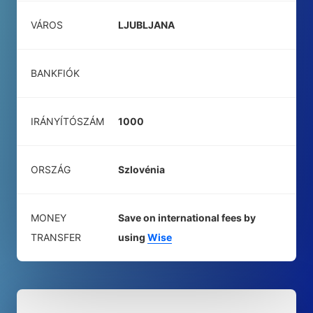
VÁROS
LJUBLJANA
BANKFIÓK
IRÁNYÍTÓSZÁM
1000
ORSZÁG
Szlovénia
MONEY
Save on international fees by
TRANSFER
using
Wise