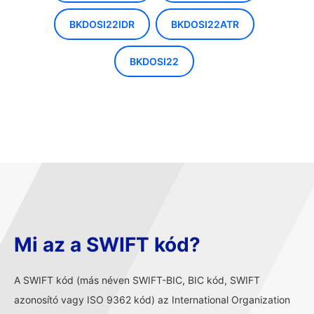
BKDOSI22IDR
BKDOSI22ATR
BKDOSI22
Mi az a SWIFT kód?
A SWIFT kód (más néven SWIFT-BIC, BIC kód, SWIFT
azonosító vagy ISO 9362 kód) az International Organization