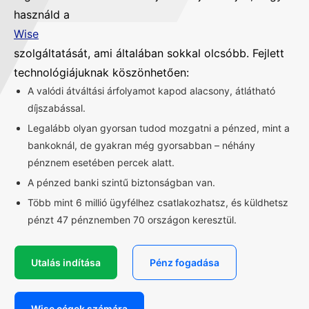
használd a
Wise
szolgáltatását, ami általában sokkal olcsóbb. Fejlett
technológiájuknak köszönhetően:
A valódi átváltási árfolyamot kapod alacsony, átlátható
díjszabással.
Legalább olyan gyorsan tudod mozgatni a pénzed, mint a
bankoknál, de gyakran még gyorsabban – néhány
pénznem esetében percek alatt.
A pénzed banki szintű biztonságban van.
Több mint 6 millió ügyfélhez csatlakozhatsz, és küldhetsz
pénzt 47 pénznemben 70 országon keresztül.
Utalás indítása
Pénz fogadása
Wise cégek számára