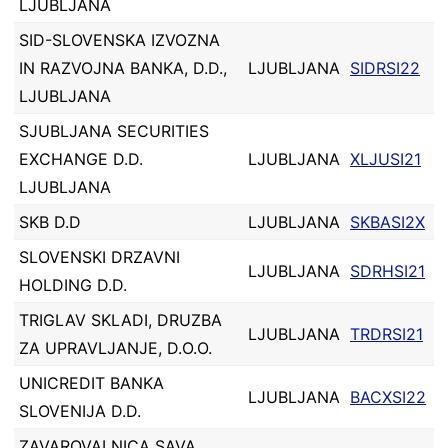
LJUBLJANA
SID-SLOVENSKA IZVOZNA
IN RAZVOJNA BANKA, D.D.,
LJUBLJANA
SIDRSI22
LJUBLJANA
SJUBLJANA SECURITIES
EXCHANGE D.D.
LJUBLJANA
XLJUSI21
LJUBLJANA
SKB D.D
LJUBLJANA
SKBASI2X
SLOVENSKI DRZAVNI
LJUBLJANA
SDRHSI21
HOLDING D.D.
TRIGLAV SKLADI, DRUZBA
LJUBLJANA
TRDRSI21
ZA UPRAVLJANJE, D.O.O.
UNICREDIT BANKA
LJUBLJANA
BACXSI22
SLOVENIJA D.D.
ZAVAROVALNICA SAVA,