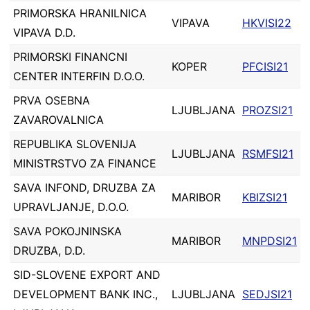
PRIMORSKA HRANILNICA
VIPAVA
HKVISI22
VIPAVA D.D.
PRIMORSKI FINANCNI
KOPER
PFCISI21
CENTER INTERFIN D.O.O.
PRVA OSEBNA
LJUBLJANA
PROZSI21
ZAVAROVALNICA
REPUBLIKA SLOVENIJA
LJUBLJANA
RSMFSI21
MINISTRSTVO ZA FINANCE
SAVA INFOND, DRUZBA ZA
MARIBOR
KBIZSI21
UPRAVLJANJE, D.O.O.
SAVA POKOJNINSKA
MARIBOR
MNPDSI21
DRUZBA, D.D.
SID-SLOVENE EXPORT AND
DEVELOPMENT BANK INC.,
LJUBLJANA
SEDJSI21