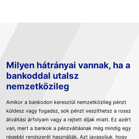
Milyen hátrányai vannak, ha a
bankoddal utalsz
nemzetközileg
Amikor a bankodon keresztül nemzetközileg pénzt
küldesz vagy fogadsz, sok pénzt veszíthetsz a rossz
átváltási árfolyam vagy a rejtett díjak miatt. Ez azért
van, mert a bankok a pénzváltásnak még mindig egy
régebbi rendszerét használják. Azt javasoljuk, hogy