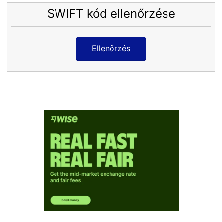
SWIFT kód ellenőrzése
Ellenőrzés