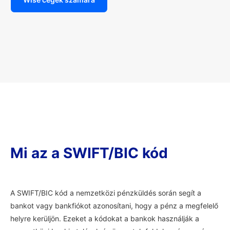
Mi az a SWIFT/BIC kód
A SWIFT/BIC kód a nemzetközi pénzküldés során segít a
bankot vagy bankfiókot azonosítani, hogy a pénz a megfelelő
helyre kerüljön. Ezeket a kódokat a bankok használják a